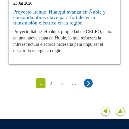
23 Jul 2026
Proyecto Itahue–Hualqui avanza en Ñuble y
consolida obras clave para fortalecer la
transmisión eléctrica en la región
Proyecto Itahue–Hualqui, propiedad de CELEO, entra
en una nueva etapa en Ñuble, lo que reforzará la
infraestructura eléctrica necesaria para impulsar el
desarrollo energético regio...
1
…
2
3