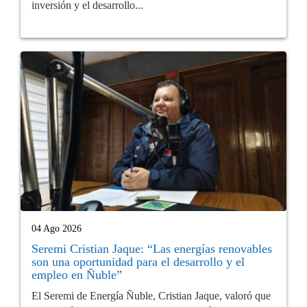
inversión y el desarrollo...
04 Ago 2026
Seremi Cristian Jaque: “Las energías renovables
son una oportunidad para el desarrollo y el
empleo en Ñuble”
El Seremi de Energía Ñuble, Cristian Jaque, valoró que