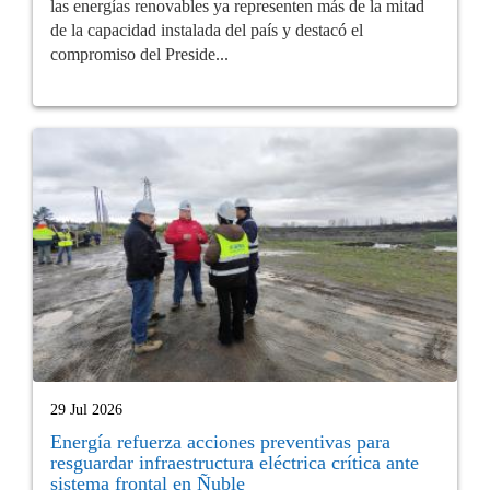
las energías renovables ya representen más de la mitad
de la capacidad instalada del país y destacó el
compromiso del Preside...
29 Jul 2026
Energía refuerza acciones preventivas para
resguardar infraestructura eléctrica crítica ante
sistema frontal en Ñuble