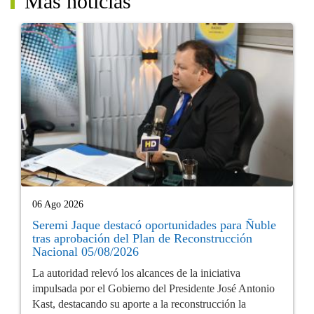
Más noticias
06 Ago 2026
Seremi Jaque destacó oportunidades para Ñuble
tras aprobación del Plan de Reconstrucción
Nacional 05/08/2026
La autoridad relevó los alcances de la iniciativa
impulsada por el Gobierno del Presidente José Antonio
Kast, destacando su aporte a la reconstrucción la