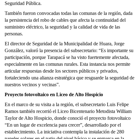
Seguridad Pública.
También fueron convocadas todas las comunas de la región, dada
la persistencia del robo de cables que afecta la continuidad del
suministro eléctrico, la seguridad y la calidad de vida de las
personas.
El director de Seguridad de la Municipalidad de Huara, Jorge
González, valoró la presencia del subsecretario: “Es importante su
participación, porque Tarapacá se ha visto fuertemente afectada,
especialmente en las comunas rurales. Esta instancia nos permite
articular respuestas desde los sectores públicos y privados,
fortaleciendo una alianza estratégica que resguarde la seguridad de
nuestros vecinos y vecinas”.
Proyecto fotovoltaico en Liceo de Alto Hospicio
En el marco de su visita a la región, el subsecretario Luis Felipe
Ramos también recorrió el Liceo Bicentenario Metodista William
Taylor de Alto Hospicio, donde conoció el proyecto fotovoltaico
“En un lugar de excelencia para crecer”, desarrollado por el
establecimiento. La iniciativa contempla la instalación de 280
paneles solares en el patio del nivel básico y se enmarca en la