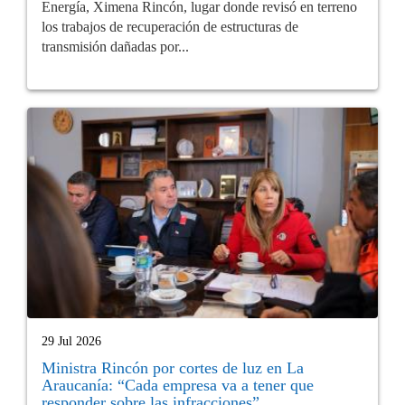
Energía, Ximena Rincón, lugar donde revisó en terreno
los trabajos de recuperación de estructuras de
transmisión dañadas por...
29 Jul 2026
Ministra Rincón por cortes de luz en La
Araucanía: “Cada empresa va a tener que
responder sobre las infracciones”