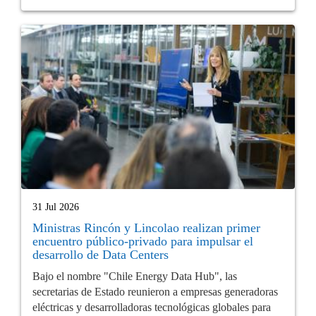
31 Jul 2026
Ministras Rincón y Lincolao realizan primer
encuentro público-privado para impulsar el
desarrollo de Data Centers
Bajo el nombre "Chile Energy Data Hub", las
secretarias de Estado reunieron a empresas generadoras
eléctricas y desarrolladoras tecnológicas globales para