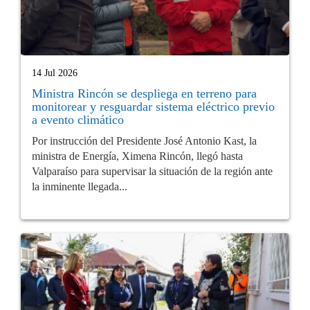
14 Jul 2026
Ministra Rincón se despliega en terreno para
monitorear y resguardar sistema eléctrico previo
a evento climático
Por instrucción del Presidente José Antonio Kast, la
ministra de Energía, Ximena Rincón, llegó hasta
Valparaíso para supervisar la situación de la región ante
la inminente llegada...