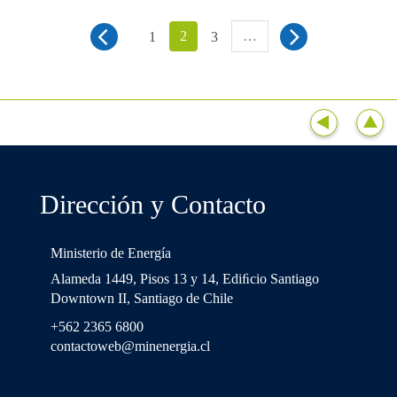
2
…
1
3
Dirección y Contacto
Ministerio de Energía
Alameda 1449, Pisos 13 y 14, Ediﬁcio Santiago
Downtown II, Santiago de Chile
+562 2365 6800
contactoweb@minenergia.cl