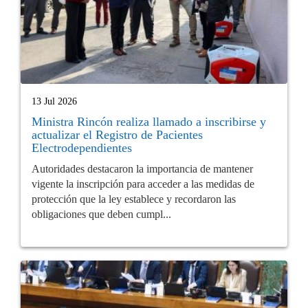
13 Jul 2026
Ministra Rincón realiza llamado a inscribirse y
actualizar el Registro de Pacientes
Electrodependientes
Autoridades destacaron la importancia de mantener
vigente la inscripción para acceder a las medidas de
protección que la ley establece y recordaron las
obligaciones que deben cumpl...