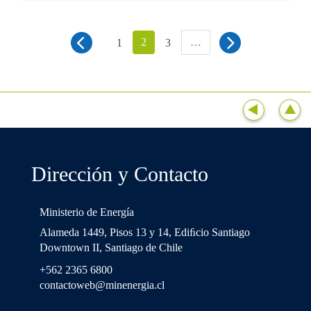
2
…
1
3
Dirección y Contacto
Ministerio de Energía
Alameda 1449, Pisos 13 y 14, Ediﬁcio Santiago
Downtown II, Santiago de Chile
+562 2365 6800
contactoweb@minenergia.cl