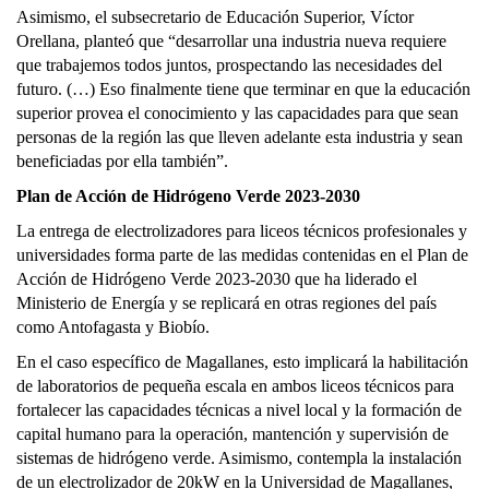
Asimismo, el subsecretario de Educación Superior, Víctor
Orellana, planteó que “desarrollar una industria nueva requiere
que trabajemos todos juntos, prospectando las necesidades del
futuro. (…) Eso finalmente tiene que terminar en que la educación
superior provea el conocimiento y las capacidades para que sean
personas de la región las que lleven adelante esta industria y sean
beneficiadas por ella también”.
Plan de Acción de Hidrógeno Verde 2023-2030
La entrega de electrolizadores para liceos técnicos profesionales y
universidades forma parte de las medidas contenidas en el Plan de
Acción de Hidrógeno Verde 2023-2030 que ha liderado el
Ministerio de Energía y se replicará en otras regiones del país
como Antofagasta y Biobío.
En el caso específico de Magallanes, esto implicará la habilitación
de laboratorios de pequeña escala en ambos liceos técnicos para
fortalecer las capacidades técnicas a nivel local y la formación de
capital humano para la operación, mantención y supervisión de
sistemas de hidrógeno verde. Asimismo, contempla la instalación
de un electrolizador de 20kW en la Universidad de Magallanes,