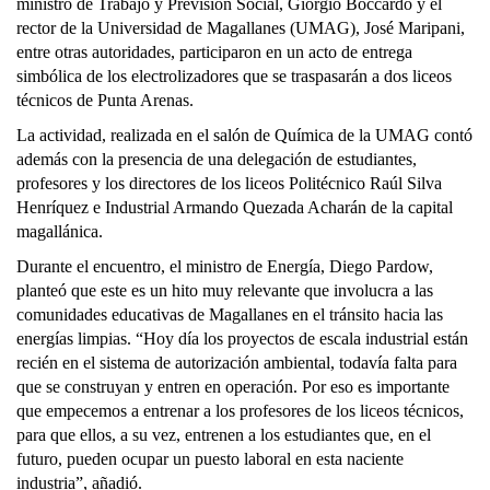
ministro de Trabajo y Previsión Social, Giorgio Boccardo y el
rector de la Universidad de Magallanes (UMAG), José Maripani,
entre otras autoridades, participaron en un acto de entrega
simbólica de los electrolizadores que se traspasarán a dos liceos
técnicos de Punta Arenas.
La actividad, realizada en el salón de Química de la UMAG contó
además con la presencia de una delegación de estudiantes,
profesores y los directores de los liceos Politécnico Raúl Silva
Henríquez e Industrial Armando Quezada Acharán de la capital
magallánica.
Durante el encuentro, el ministro de Energía, Diego Pardow,
planteó que este es un hito muy relevante que involucra a las
comunidades educativas de Magallanes en el tránsito hacia las
energías limpias. “Hoy día los proyectos de escala industrial están
recién en el sistema de autorización ambiental, todavía falta para
que se construyan y entren en operación. Por eso es importante
que empecemos a entrenar a los profesores de los liceos técnicos,
para que ellos, a su vez, entrenen a los estudiantes que, en el
futuro, pueden ocupar un puesto laboral en esta naciente
industria”, añadió.