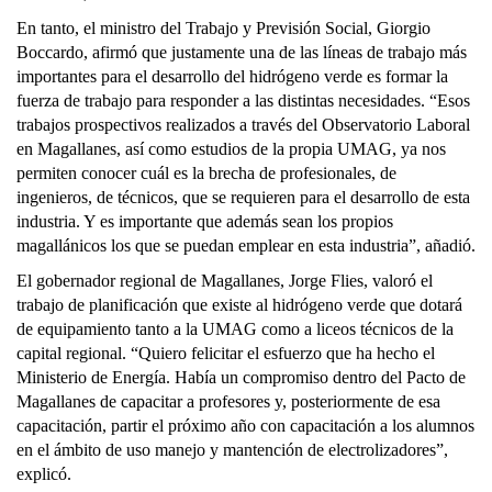
En tanto, el ministro del Trabajo y Previsión Social, Giorgio
Boccardo, afirmó que justamente una de las líneas de trabajo más
importantes para el desarrollo del hidrógeno verde es formar la
fuerza de trabajo para responder a las distintas necesidades. “Esos
trabajos prospectivos realizados a través del Observatorio Laboral
en Magallanes, así como estudios de la propia UMAG, ya nos
permiten conocer cuál es la brecha de profesionales, de
ingenieros, de técnicos, que se requieren para el desarrollo de esta
industria. Y es importante que además sean los propios
magallánicos los que se puedan emplear en esta industria”, añadió.
El gobernador regional de Magallanes, Jorge Flies, valoró el
trabajo de planificación que existe al hidrógeno verde que dotará
de equipamiento tanto a la UMAG como a liceos técnicos de la
capital regional. “Quiero felicitar el esfuerzo que ha hecho el
Ministerio de Energía. Había un compromiso dentro del Pacto de
Magallanes de capacitar a profesores y, posteriormente de esa
capacitación, partir el próximo año con capacitación a los alumnos
en el ámbito de uso manejo y mantención de electrolizadores”,
explicó.