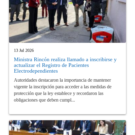
13 Jul 2026
Ministra Rincón realiza llamado a inscribirse y
actualizar el Registro de Pacientes
Electrodependientes
Autoridades destacaron la importancia de mantener
vigente la inscripción para acceder a las medidas de
protección que la ley establece y recordaron las
obligaciones que deben cumpl...