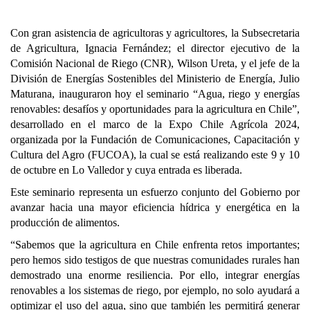
Con gran asistencia de agricultoras y agricultores, la Subsecretaria
de Agricultura, Ignacia Fernández; el director ejecutivo de la
Comisión Nacional de Riego (CNR), Wilson Ureta, y el jefe de la
División de Energías Sostenibles del Ministerio de Energía, Julio
Maturana, inauguraron hoy el seminario “Agua, riego y energías
renovables: desafíos y oportunidades para la agricultura en Chile”,
desarrollado en el marco de la Expo Chile Agrícola 2024,
organizada por la Fundación de Comunicaciones, Capacitación y
Cultura del Agro (FUCOA), la cual se está realizando este 9 y 10
de octubre en Lo Valledor y cuya entrada es liberada.
Este seminario representa un esfuerzo conjunto del Gobierno por
avanzar hacia una mayor eficiencia hídrica y energética en la
producción de alimentos.
“Sabemos que la agricultura en Chile enfrenta retos importantes;
pero hemos sido testigos de que nuestras comunidades rurales han
demostrado una enorme resiliencia. Por ello, integrar energías
renovables a los sistemas de riego, por ejemplo, no solo ayudará a
optimizar el uso del agua, sino que también les permitirá generar