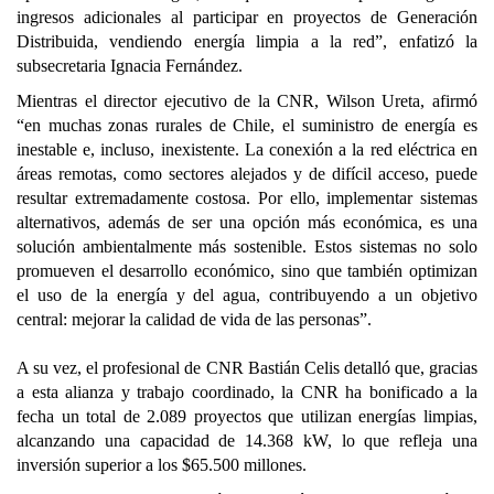
ingresos adicionales al participar en proyectos de Generación
Distribuida, vendiendo energía limpia a la red”, enfatizó la
subsecretaria Ignacia Fernández.
Mientras el director ejecutivo de la CNR, Wilson Ureta, afirmó
“en muchas zonas rurales de Chile, el suministro de energía es
inestable e, incluso, inexistente. La conexión a la red eléctrica en
áreas remotas, como sectores alejados y de difícil acceso, puede
resultar extremadamente costosa. Por ello, implementar sistemas
alternativos, además de ser una opción más económica, es una
solución ambientalmente más sostenible. Estos sistemas no solo
promueven el desarrollo económico, sino que también optimizan
el uso de la energía y del agua, contribuyendo a un objetivo
central: mejorar la calidad de vida de las personas”.
A su vez, el profesional de CNR Bastián Celis detalló que, gracias
a esta alianza y trabajo coordinado, la CNR ha bonificado a la
fecha un total de 2.089 proyectos que utilizan energías limpias,
alcanzando una capacidad de 14.368 kW, lo que refleja una
inversión superior a los $65.500 millones.