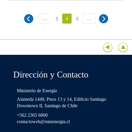
…
4
…
3
5
Dirección y Contacto
Ministerio de Energía
Alameda 1449, Pisos 13 y 14, Ediﬁcio Santiago
Downtown II, Santiago de Chile
+562 2365 6800
contactoweb@minenergia.cl