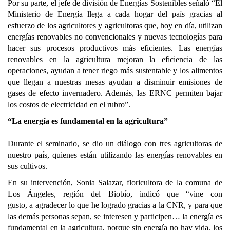
Por su parte, el jefe de división de Energías Sostenibles señaló “El
Ministerio de Energía llega a cada hogar del país gracias al
esfuerzo de los agricultores y agricultoras que, hoy en día, utilizan
energías renovables no convencionales y nuevas tecnologías para
hacer sus procesos productivos más eficientes. Las energías
renovables en la agricultura mejoran la eficiencia de las
operaciones, ayudan a tener riego más sustentable y los alimentos
que llegan a nuestras mesas ayudan a disminuir emisiones de
gases de efecto invernadero. Además, las ERNC permiten bajar
los costos de electricidad en el rubro”.
“La energía es fundamental en la agricultura”
Durante el seminario, se dio un diálogo con tres agricultoras de
nuestro país, quienes están utilizando las energías renovables en
sus cultivos.
En su intervención, Sonia Salazar, floricultora de la comuna de
Los Ángeles, región del Biobío, indicó que “vine con
gusto, a agradecer lo que he logrado gracias a la CNR, y para que
las demás personas sepan, se interesen y participen… la energía es
fundamental en la agricultura, porque sin energía no hay vida, los