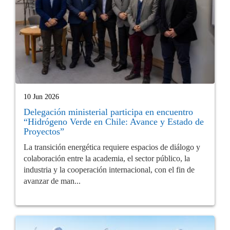
10 Jun 2026
Delegación ministerial participa en encuentro
“Hidrógeno Verde en Chile: Avance y Estado de
Proyectos”
La transición energética requiere espacios de diálogo y
colaboración entre la academia, el sector público, la
industria y la cooperación internacional, con el fin de
avanzar de man...