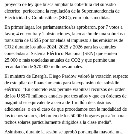
proyecto de ley que busca ampliar la cobertura del subsidio
eléctrico, perfecciona la regulación de la Superintendencia de
Electricidad y Combustibles (SEC), entre otras medidas.
En primer lugar, los parlamentarios/as aprobaron, por 7 votos a
favor, 4 en contra y 2 abstenciones, la creación de una sobretasa
transitoria de US$5 por tonelada al impuesto a las emisiones de
CO2 durante los años 2024, 2025 y 2026 para las centrales
conectadas al Sistema Eléctrico Nacional (SEN) que emiten
25.000 o más toneladas anuales de CO2 y que permite una
recaudación de $70.000 millones anuales.
El ministro de Energía, Diego Pardow valoró la votación respecto
de este pilar de financiamiento para la expansión del subsidio
eléctrico. "En concreto esto permite viabilizar recursos del orden
de los US$70 millones anuales por tres años y que en órdenes de
magnitud es equivalente a cerca de 1 millón de subsidios
adicionales, o en el caso de que procedamos con la modalidad de
los techos solares, del orden de los 50.000 hogares por año para
techos solares particularmente dirigidos a la clase media".
Asimismo, durante la sesión se aprobó por amplia mayoría una