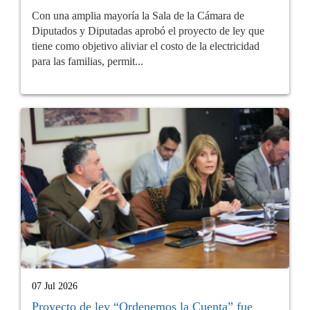
Con una amplia mayoría la Sala de la Cámara de
Diputados y Diputadas aprobó el proyecto de ley que
tiene como objetivo aliviar el costo de la electricidad
para las familias, permit...
07 Jul 2026
Proyecto de ley “Ordenemos la Cuenta” fue