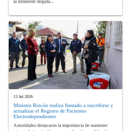
la inminente llegada...
13 Jul 2026
Ministra Rincón realiza llamado a inscribirse y
actualizar el Registro de Pacientes
Electrodependientes
Autoridades destacaron la importancia de mantener