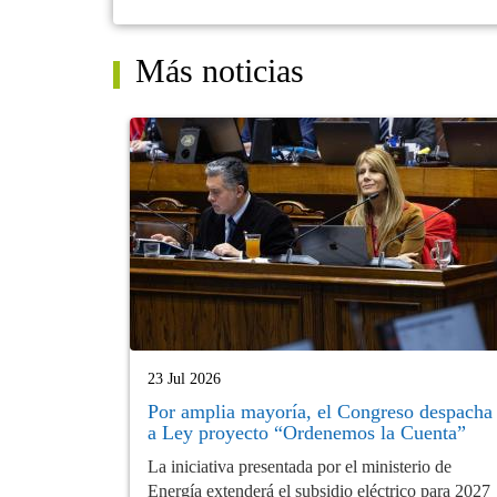
Más noticias
23 Jul 2026
Por amplia mayoría, el Congreso despacha
a Ley proyecto “Ordenemos la Cuenta”
La iniciativa presentada por el ministerio de
Energía extenderá el subsidio eléctrico para 2027