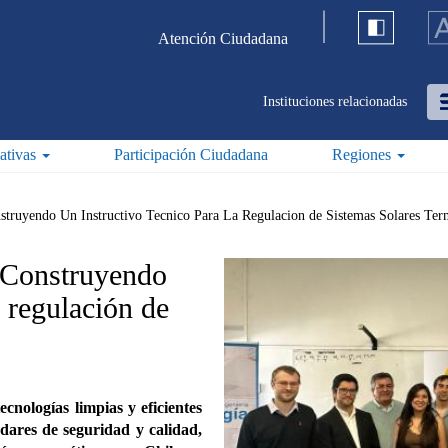
Atención Ciudadana
Instituciones relacionadas
iativas
Participación Ciudadana
Regiones
struyendo Un Instructivo Tecnico Para La Regulacion de Sistemas Solares Ter
: Construyendo
a regulación de
cnologías limpias y eficientes
ndares de seguridad y calidad,