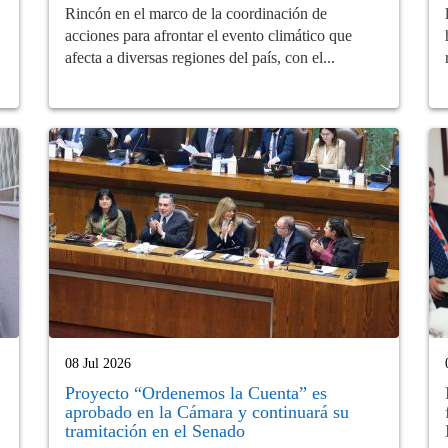
Rincón en el marco de la coordinación de
acciones para afrontar el evento climático que
afecta a diversas regiones del país, con el...
08 Jul 2026
Proyecto “Ordenemos la Cuenta” es
aprobado en la Cámara y continuará su
tramitación en el Senado