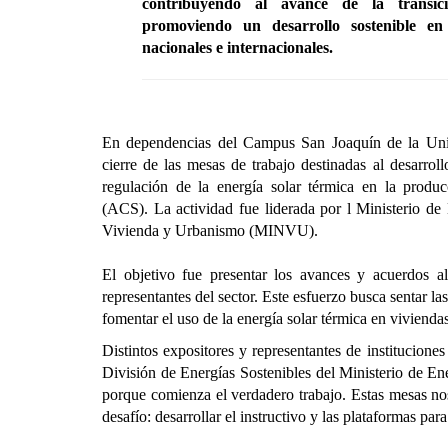
contribuyendo al avance de la transic
promoviendo un desarrollo sostenible en
nacionales e internacionales.
En dependencias del Campus San Joaquín de la Unive
cierre de las mesas de trabajo destinadas al desarroll
regulación de la energía solar térmica en la produc
(ACS). La actividad fue liderada por l Ministerio de
Vivienda y Urbanismo (MINVU).
El objetivo fue presentar los avances y acuerdos a
representantes del sector. Este esfuerzo busca sentar la
fomentar el uso de la energía solar térmica en vivien
Distintos expositores y representantes de institucione
División de Energías Sostenibles del Ministerio de En
porque comienza el verdadero trabajo. Estas mesas nos 
desafío: desarrollar el instructivo y las plataformas p