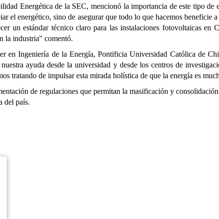
ilidad Energética de la SEC, mencionó la importancia de este tipo de en
iar el energético, sino de asegurar que todo lo que hacemos beneficie a 
ecer un estándar técnico claro para las instalaciones fotovoltaicas 
n la industria" comentó.
er en Ingeniería de la Energía, Pontificia Universidad Católica de Ch
da nuestra ayuda desde la universidad y desde los centros de investiga
os tratando de impulsar esta mirada holística de que la energía es mu
entación de regulaciones que permitan la masificación y consolidación d
a del país.