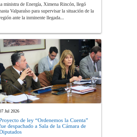
la ministra de Energía, Ximena Rincón, llegó
hasta Valparaíso para supervisar la situación de la
región ante la inminente llegada...
07 Jul 2026
Proyecto de ley “Ordenemos la Cuenta”
fue despachado a Sala de la Cámara de
Diputados