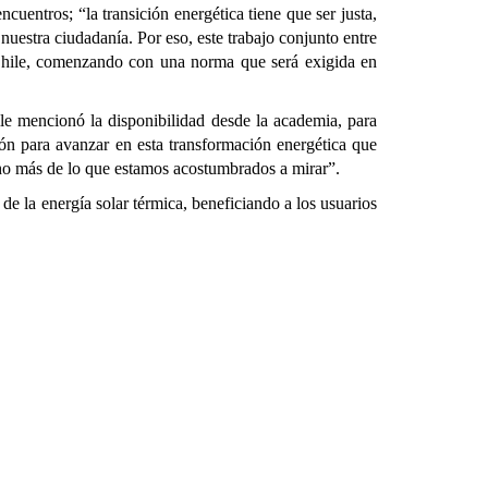
cuentros; “la transición energética tiene que ser justa,
nuestra ciudadanía. Por eso, este trabajo conjunto entre
en Chile, comenzando con una norma que será exigida en
ile mencionó la disponibilidad desde la academia, para
ción para avanzar en esta transformación energética que
cho más de lo que estamos acostumbrados a mirar”.
e la energía solar térmica, beneficiando a los usuarios