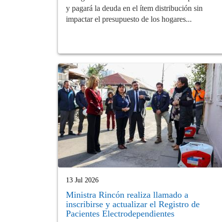
y pagará la deuda en el ítem distribución sin
impactar el presupuesto de los hogares...
13 Jul 2026
Ministra Rincón realiza llamado a
inscribirse y actualizar el Registro de
Pacientes Electrodependientes