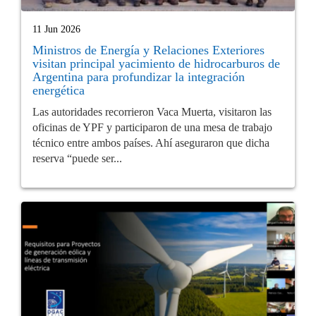
11 Jun 2026
Ministros de Energía y Relaciones Exteriores
visitan principal yacimiento de hidrocarburos de
Argentina para profundizar la integración
energética
Las autoridades recorrieron Vaca Muerta, visitaron las
oficinas de YPF y participaron de una mesa de trabajo
técnico entre ambos países. Ahí aseguraron que dicha
reserva “puede ser...