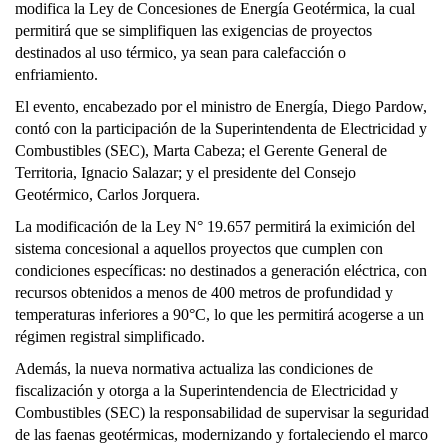
modifica la Ley de Concesiones de Energía Geotérmica, la cual
permitirá que se simplifiquen las exigencias de proyectos
destinados al uso térmico, ya sean para calefacción o
enfriamiento.
El evento, encabezado por el ministro de Energía, Diego Pardow,
contó con la participación de la Superintendenta de Electricidad y
Combustibles (SEC), Marta Cabeza; el Gerente General de
Territoria, Ignacio Salazar; y el presidente del Consejo
Geotérmico, Carlos Jorquera.
La modificación de la Ley N° 19.657 permitirá la eximición del
sistema concesional a aquellos proyectos que cumplen con
condiciones específicas: no destinados a generación eléctrica, con
recursos obtenidos a menos de 400 metros de profundidad y
temperaturas inferiores a 90°C, lo que les permitirá acogerse a un
régimen registral simplificado.
Además, la nueva normativa actualiza las condiciones de
fiscalización y otorga a la Superintendencia de Electricidad y
Combustibles (SEC) la responsabilidad de supervisar la seguridad
de las faenas geotérmicas, modernizando y fortaleciendo el marco