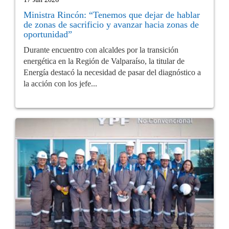
Ministra Rincón: “Tenemos que dejar de hablar
de zonas de sacrificio y avanzar hacia zonas de
oportunidad”
Durante encuentro con alcaldes por la transición
energética en la Región de Valparaíso, la titular de
Energía destacó la necesidad de pasar del diagnóstico a
la acción con los jefe...