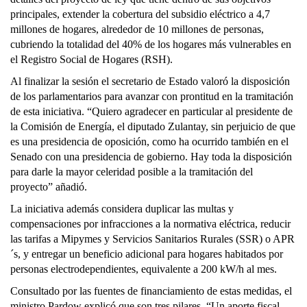
principales, extender la cobertura del subsidio eléctrico a 4,7
millones de hogares, alrededor de 10 millones de personas,
cubriendo la totalidad del 40% de los hogares más vulnerables en
el Registro Social de Hogares (RSH).
Al finalizar la sesión el secretario de Estado valoró la disposición
de los parlamentarios para avanzar con prontitud en la tramitación
de esta iniciativa. “Quiero agradecer en particular al presidente de
la Comisión de Energía, el diputado Zulantay, sin perjuicio de que
es una presidencia de oposición, como ha ocurrido también en el
Senado con una presidencia de gobierno. Hay toda la disposición
para darle la mayor celeridad posible a la tramitación del
proyecto” añadió.
La iniciativa además considera duplicar las multas y
compensaciones por infracciones a la normativa eléctrica, reducir
las tarifas a Mipymes y Servicios Sanitarios Rurales (SSR) o APR
´s, y entregar un beneficio adicional para hogares habitados por
personas electrodependientes, equivalente a 200 kW/h al mes.
Consultado por las fuentes de financiamiento de estas medidas, el
ministro Pardow explicó que son tres pilares. “Un aporte fiscal