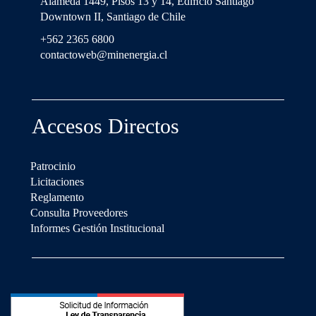
Alameda 1449, Pisos 13 y 14, Ediﬁcio Santiago
Downtown II, Santiago de Chile
+562 2365 6800
contactoweb@minenergia.cl
Accesos Directos
Patrocinio
Licitaciones
Reglamento
Consulta Proveedores
Informes Gestión Institucional