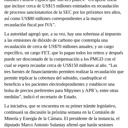
que incluye cerca de US$15 millones estimados en recaudación
de procesos sancionatorios de la SEC por los próximos tres años,
así como US$80 millones correspondientes a la mayor
recaudación fiscal por IVA”.
La autoridad agregó que, a su vez, hay una sobretasa al impuesto
a las emisiones de dióxido de carbono que contempla una
recaudación de cerca de US$70 millones anuales; y un cargo
específico, un cargo FET, que lo pagan todos los retiros y después
puede ser descontado de la compensación a los PMGD con el
cual se espera recaudar cerca de US$150 millones al año. “Las
tres fuentes de financiamiento permiten realizar la recaudación que
permite triplicar la cobertura del subsidio, cuadruplicar el
beneficio a los pacientes electrodependientes y establecer una
bolsa de precios preferentes para Mipymes y APR´s, entre otras
medidas”, indicó el secretario de Estado.
La iniciativa, que se encuentra en su primer trámite legislativo,
continuará su discusión la próxima semana en la Comisión de
Minería y Energía de la Cámara. El presidente de la instancia, el
diputado Marco Antonio Sulantay afirmó que harán sesiones