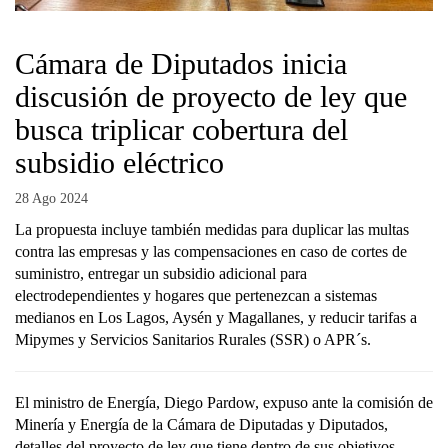
Cámara de Diputados inicia
discusión de proyecto de ley que
busca triplicar cobertura del
subsidio eléctrico
28 Ago 2024
La propuesta incluye también medidas para duplicar las multas
contra las empresas y las compensaciones en caso de cortes de
suministro, entregar un subsidio adicional para
electrodependientes y hogares que pertenezcan a sistemas
medianos en Los Lagos, Aysén y Magallanes, y reducir tarifas a
Mipymes y Servicios Sanitarios Rurales (SSR) o APR´s.
El ministro de Energía, Diego Pardow, expuso ante la comisión de
Minería y Energía de la Cámara de Diputadas y Diputados,
detalles del proyecto de ley que tiene dentro de sus objetivos