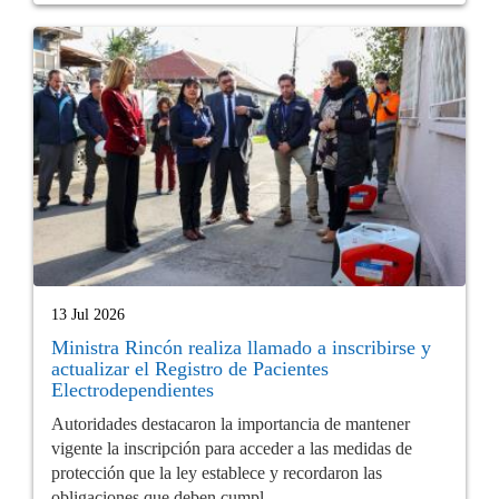
13 Jul 2026
Ministra Rincón realiza llamado a inscribirse y
actualizar el Registro de Pacientes
Electrodependientes
Autoridades destacaron la importancia de mantener
vigente la inscripción para acceder a las medidas de
protección que la ley establece y recordaron las
obligaciones que deben cumpl...