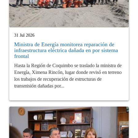
31 Jul 2026
Ministra de Energía monitorea reparación de
infraestructura eléctrica dañada en por sistema
frontal
Hasta la Región de Coquimbo se traslado la ministra de
Energía, Ximena Rincón, lugar donde revisó en terreno
los trabajos de recuperación de estructuras de
transmisión dañadas por...