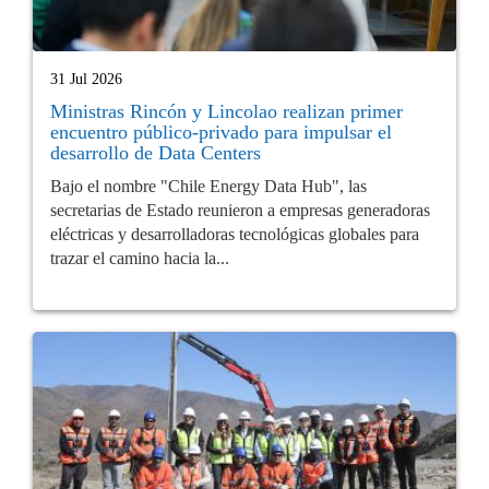
31 Jul 2026
Ministras Rincón y Lincolao realizan primer
encuentro público-privado para impulsar el
desarrollo de Data Centers
Bajo el nombre "Chile Energy Data Hub", las
secretarias de Estado reunieron a empresas generadoras
eléctricas y desarrolladoras tecnológicas globales para
trazar el camino hacia la...