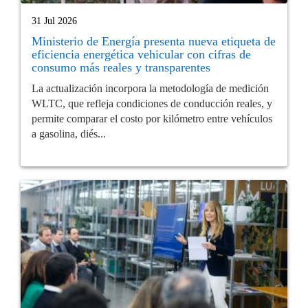
31 Jul 2026
Ministerio de Energía presenta nueva etiqueta de
eficiencia energética vehicular con cifras de
consumo más reales y transparentes
La actualización incorpora la metodología de medición
WLTC, que refleja condiciones de conducción reales, y
permite comparar el costo por kilómetro entre vehículos
a gasolina, diés...