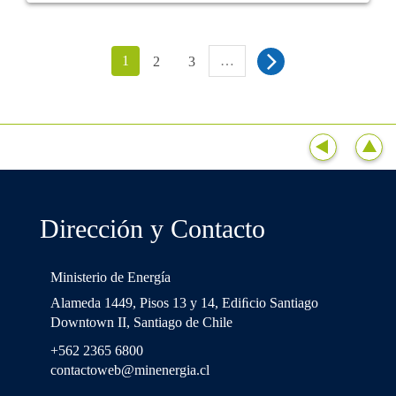
1
…
2
3
Dirección y Contacto
Ministerio de Energía
Alameda 1449, Pisos 13 y 14, Ediﬁcio Santiago
Downtown II, Santiago de Chile
+562 2365 6800
contactoweb@minenergia.cl