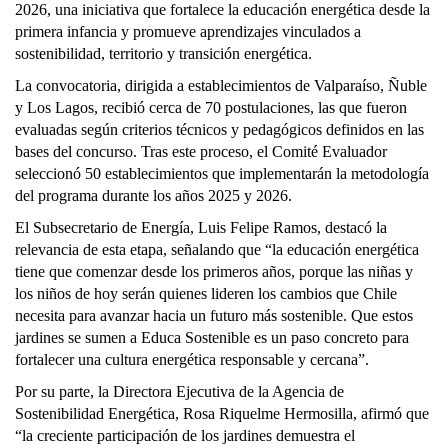
2026, una iniciativa que fortalece la educación energética desde la
primera infancia y promueve aprendizajes vinculados a
sostenibilidad, territorio y transición energética.
La convocatoria, dirigida a establecimientos de Valparaíso, Ñuble
y Los Lagos, recibió cerca de 70 postulaciones, las que fueron
evaluadas según criterios técnicos y pedagógicos definidos en las
bases del concurso. Tras este proceso, el Comité Evaluador
seleccionó 50 establecimientos que implementarán la metodología
del programa durante los años 2025 y 2026.
El Subsecretario de Energía, Luis Felipe Ramos, destacó la
relevancia de esta etapa, señalando que “la educación energética
tiene que comenzar desde los primeros años, porque las niñas y
los niños de hoy serán quienes lideren los cambios que Chile
necesita para avanzar hacia un futuro más sostenible. Que estos
jardines se sumen a Educa Sostenible es un paso concreto para
fortalecer una cultura energética responsable y cercana”.
Por su parte, la Directora Ejecutiva de la Agencia de
Sostenibilidad Energética, Rosa Riquelme Hermosilla, afirmó que
“la creciente participación de los jardines demuestra el