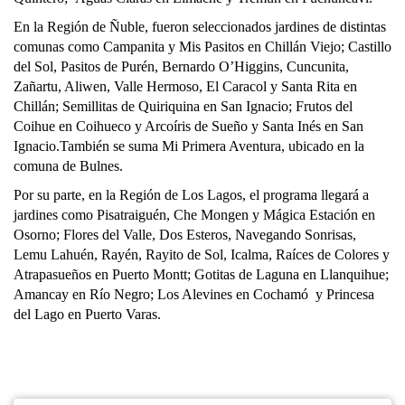
En la Región de Ñuble, fueron seleccionados jardines de distintas
comunas como Campanita y Mis Pasitos en Chillán Viejo; Castillo
del Sol, Pasitos de Purén, Bernardo O’Higgins, Cuncunita,
Zañartu, Aliwen, Valle Hermoso, El Caracol y Santa Rita en
Chillán; Semillitas de Quiriquina en San Ignacio; Frutos del
Coihue en Coihueco y Arcoíris de Sueño y Santa Inés en San
Ignacio.También se suma Mi Primera Aventura, ubicado en la
comuna de Bulnes.
Por su parte, en la Región de Los Lagos, el programa llegará a
jardines como Pisatraiguén, Che Mongen y Mágica Estación en
Osorno; Flores del Valle, Dos Esteros, Navegando Sonrisas,
Lemu Lahuén, Rayén, Rayito de Sol, Icalma, Raíces de Colores y
Atrapasueños en Puerto Montt; Gotitas de Laguna en Llanquihue;
Amancay en Río Negro; Los Alevines en Cochamó y Princesa
del Lago en Puerto Varas.