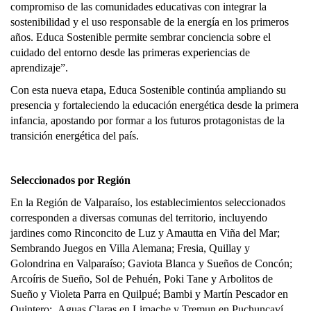
compromiso de las comunidades educativas con integrar la
sostenibilidad y el uso responsable de la energía en los primeros
años. Educa Sostenible permite sembrar conciencia sobre el
cuidado del entorno desde las primeras experiencias de
aprendizaje”.
Con esta nueva etapa, Educa Sostenible continúa ampliando su
presencia y fortaleciendo la educación energética desde la primera
infancia, apostando por formar a los futuros protagonistas de la
transición energética del país.
Seleccionados por Región
En la Región de Valparaíso, los establecimientos seleccionados
corresponden a diversas comunas del territorio, incluyendo
jardines como Rinconcito de Luz y Amautta en Viña del Mar;
Sembrando Juegos en Villa Alemana; Fresia, Quillay y
Golondrina en Valparaíso; Gaviota Blanca y Sueños de Concón;
Arcoíris de Sueño, Sol de Pehuén, Poki Tane y Arbolitos de
Sueño y Violeta Parra en Quilpué; Bambi y Martín Pescador en
Quintero; Aguas Claras en Limache y Tremun en Puchuncaví.