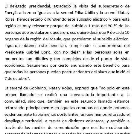
El delegado presidencial, agradeció la visita del subsecretario de
Energía a la zona “gracias a la seremi Erika Ubilla y la seremi Nataly
Rojas, hemos estado difundiendo este subsidio eléctrico y para esta
región es muy relevante porque del subsidio 1 más del 90 % de las
personas que postularon quedaron, eso quiere decir que 9 de cada 10
hogares de la región del Maule, que postularon al subsidio eléctrico,
lograron obtener este beneficio, cumpliendo el compromiso del
Presidente Gabriel Boric, con no dejar a las personas solas en
momentos tan difíciles y tan complejos desde el punto de vista
económico. Seguiremos por cierto anunciando este beneficio para
que todas las personas puedan postular dentro del plazo que inició el
7 de octubre”.
La seremi de Gobierno, Nataly Rojas, expresó que “no solo en este
primer llamado se realizó una convocatoria importante a la
comunidad, sino que, también en este segundo llamado estamos
reforzando principalmente en aquellas comunas en donde notamos
evidentemente había menos postulantes, así que hemos reforzado el
despliegue territorial, a través de distintos volanteos, y también a
través de los medios de comunicación que nos han colaborado