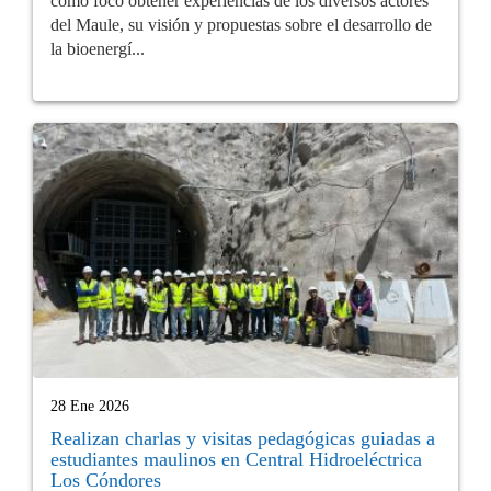
como foco obtener experiencias de los diversos actores
del Maule, su visión y propuestas sobre el desarrollo de
la bioenergí...
28 Ene 2026
Realizan charlas y visitas pedagógicas guiadas a
estudiantes maulinos en Central Hidroeléctrica
Los Cóndores