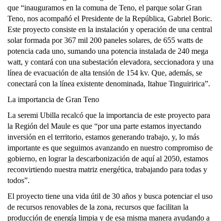
que “inauguramos en la comuna de Teno, el parque solar Gran
Teno, nos acompañó el Presidente de la República, Gabriel Boric.
Este proyecto consiste en la instalación y operación de una central
solar formada por 367 mil 200 paneles solares, de 655 watts de
potencia cada uno, sumando una potencia instalada de 240 mega
watt, y contará con una subestación elevadora, seccionadora y una
línea de evacuación de alta tensión de 154 kv. Que, además, se
conectará con la línea existente denominada, Itahue Tinguiririca”.
La importancia de Gran Teno
La seremi Ubilla recalcó que la importancia de este proyecto para
la Región del Maule es que “por una parte estamos inyectando
inversión en el territorio, estamos generando trabajo, y, lo más
importante es que seguimos avanzando en nuestro compromiso de
gobierno, en lograr la descarbonización de aquí al 2050, estamos
reconvirtiendo nuestra matriz energética, trabajando para todas y
todos”.
El proyecto tiene una vida útil de 30 años y busca potenciar el uso
de recursos renovables de la zona, recursos que facilitan la
producción de energía limpia y de esa misma manera ayudando a