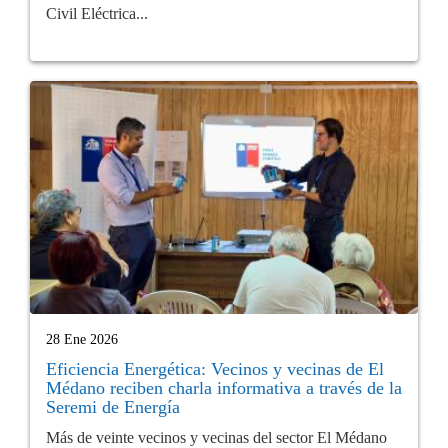
Civil Eléctrica...
28 Ene 2026
Eficiencia Energética: Vecinos y vecinas de El
Médano reciben charla informativa a través de la
Seremi de Energía
Más de veinte vecinos y vecinas del sector El Médano