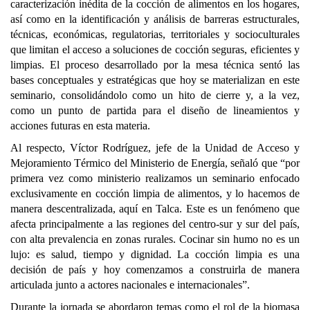
caracterización inédita de la cocción de alimentos en los hogares,
así como en la identificación y análisis de barreras estructurales,
técnicas, económicas, regulatorias, territoriales y socioculturales
que limitan el acceso a soluciones de cocción seguras, eficientes y
limpias. El proceso desarrollado por la mesa técnica sentó las
bases conceptuales y estratégicas que hoy se materializan en este
seminario, consolidándolo como un hito de cierre y, a la vez,
como un punto de partida para el diseño de lineamientos y
acciones futuras en esta materia.
Al respecto, Víctor Rodríguez, jefe de la Unidad de Acceso y
Mejoramiento Térmico del Ministerio de Energía, señaló que “por
primera vez como ministerio realizamos un seminario enfocado
exclusivamente en cocción limpia de alimentos, y lo hacemos de
manera descentralizada, aquí en Talca. Este es un fenómeno que
afecta principalmente a las regiones del centro-sur y sur del país,
con alta prevalencia en zonas rurales. Cocinar sin humo no es un
lujo: es salud, tiempo y dignidad. La cocción limpia es una
decisión de país y hoy comenzamos a construirla de manera
articulada junto a actores nacionales e internacionales”.
Durante la jornada se abordaron temas como el rol de la biomasa