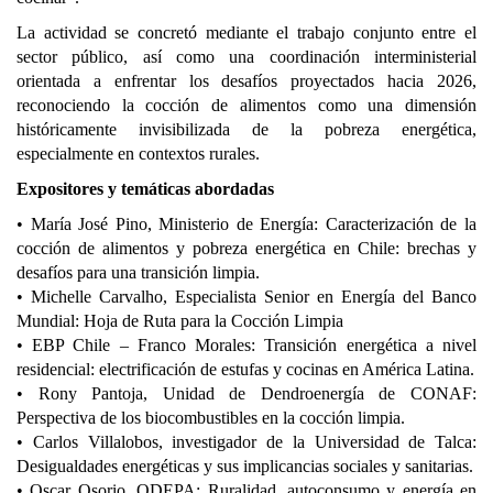
La actividad se concretó mediante el trabajo conjunto entre el
sector público, así como una coordinación interministerial
orientada a enfrentar los desafíos proyectados hacia 2026,
reconociendo la cocción de alimentos como una dimensión
históricamente invisibilizada de la pobreza energética,
especialmente en contextos rurales.
Expositores y temáticas abordadas
• María José Pino, Ministerio de Energía: Caracterización de la
cocción de alimentos y pobreza energética en Chile: brechas y
desafíos para una transición limpia.
• Michelle Carvalho, Especialista Senior en Energía del Banco
Mundial: Hoja de Ruta para la Cocción Limpia
• EBP Chile – Franco Morales: Transición energética a nivel
residencial: electrificación de estufas y cocinas en América Latina.
• Rony Pantoja, Unidad de Dendroenergía de CONAF:
Perspectiva de los biocombustibles en la cocción limpia.
• Carlos Villalobos, investigador de la Universidad de Talca:
Desigualdades energéticas y sus implicancias sociales y sanitarias.
• Oscar Osorio, ODEPA: Ruralidad, autoconsumo y energía en