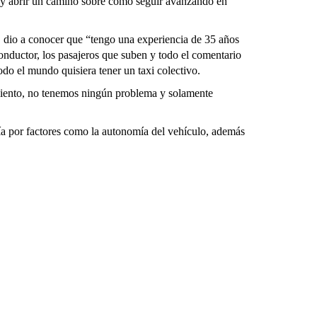
 y abrir un camino sobre cómo seguir avanzando en
, dio a conocer que “tengo una experiencia de 35 años
conductor, los pasajeros que suben y todo el comentario
odo el mundo quisiera tener un taxi colectivo.
miento, no tenemos ningún problema y solamente
ría por factores como la autonomía del vehículo, además