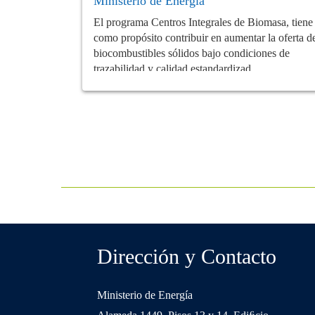
Ministerio de Energía
El programa Centros Integrales de Biomasa, tiene
como propósito contribuir en aumentar la oferta d
biocombustibles sólidos bajo condiciones de
trazabilidad y calidad estandardizad...
Dirección y Contacto
Ministerio de Energía