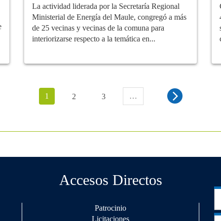
La actividad liderada por la Secretaría Regional
Ministerial de Energía del Maule, congregó a más
e
de 25 vecinas y vecinas de la comuna para
interiorizarse respecto a la temática en...
1
…
2
3
Accesos Directos
Patrocinio
Licitaciones