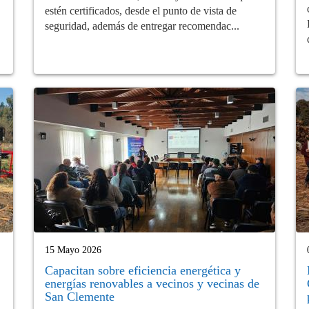
estén certificados, desde el punto de vista de
seguridad, además de entregar recomendac...
15 Mayo 2026
Capacitan sobre eficiencia energética y
energías renovables a vecinos y vecinas de
San Clemente