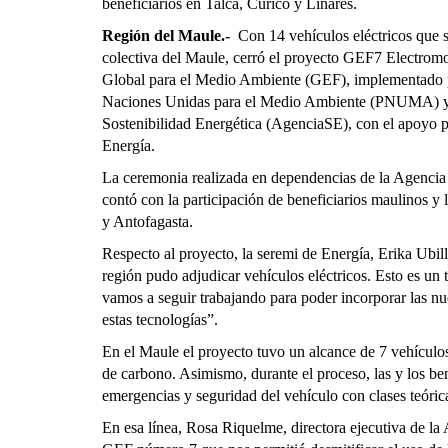
beneficiarios en Talca, Curicó y Linares.
Región del Maule.-
Con 14 vehículos eléctricos que 
colectiva del Maule, cerró el proyecto GEF7 Electromo
Global para el Medio Ambiente (GEF), implementado p
Naciones Unidas para el Medio Ambiente (PNUMA) y 
Sostenibilidad Energética (AgenciaSE), con el apoyo p
Energía.
La ceremonia realizada en dependencias de la Agencia 
contó con la participación de beneficiarios maulinos y
y Antofagasta.
Respecto al proyecto, la seremi de Energía, Erika Ubill
región pudo adjudicar vehículos eléctricos. Esto es un
vamos a seguir trabajando para poder incorporar las nue
estas tecnologías”.
En el Maule el proyecto tuvo un alcance de 7 vehículos 
de carbono. Asimismo, durante el proceso, las y los b
emergencias y seguridad del vehículo con clases teóric
En esa línea, Rosa Riquelme, directora ejecutiva de la