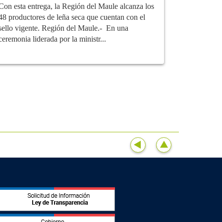
Con esta entrega, la Región del Maule alcanza los
48 productores de leña seca que cuentan con el
sello vigente. Región del Maule.- En una
ceremonia liderada por la ministr...