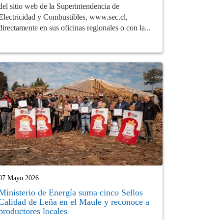
del sitio web de la Superintendencia de
Electricidad y Combustibles, www.sec.cl,
directamente en sus oficinas regionales o con la...
07 Mayo 2026
Ministerio de Energía suma cinco Sellos
Calidad de Leña en el Maule y reconoce a
productores locales