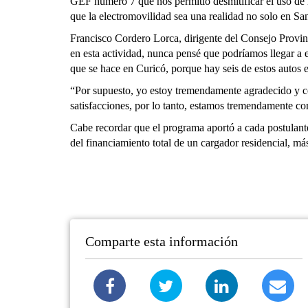
GEF número 7 que nos permitió desmitificar el uso de
que la electromovilidad sea una realidad no solo en Sant
Francisco Cordero Lorca, dirigente del Consejo Provin
en esta actividad, nunca pensé que podríamos llegar a e
que se hace en Curicó, porque hay seis de estos autos 
“Por supuesto, yo estoy tremendamente agradecido y c
satisfacciones, por lo tanto, estamos tremendamente c
Cabe recordar que el programa aportó a cada postulante
del financiamiento total de un cargador residencial, má
Comparte esta información