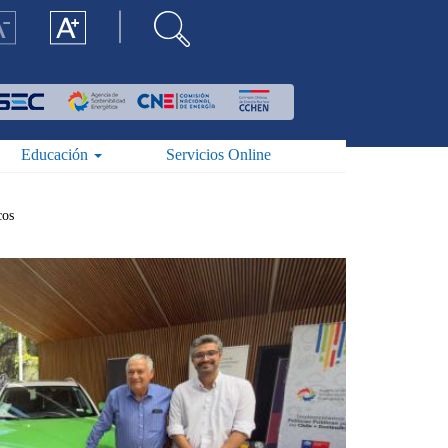
Educación
Servicios Online
cos