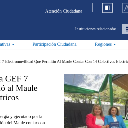
Atención Ciudadana
Instituciones relacionadas
iativas
Participación Ciudadana
Regiones
7 Electromovilidad Que Permitio Al Maule Contar Con 14 Colectivos Electri
ma GEF 7
ió al Maule
tricos
ergía y ejecutado por la
gión del Maule contar con