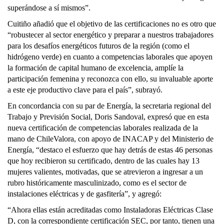
superándose a sí mismos”.
Cuitiño añadió que el objetivo de las certificaciones no es otro que
“robustecer al sector energético y preparar a nuestros trabajadores
para los desafíos energéticos futuros de la región (como el
hidrógeno verde) en cuanto a competencias laborales que apoyen
la formación de capital humano de excelencia, amplíe la
participación femenina y reconozca con ello, su invaluable aporte
a este eje productivo clave para el país”, subrayó.
En concordancia con su par de Energía, la secretaria regional del
Trabajo y Previsión Social, Doris Sandoval, expresó que en esta
nueva certificación de competencias laborales realizada de la
mano de ChileValora, con apoyo de INACAP y del Ministerio de
Energía, “destaco el esfuerzo que hay detrás de estas 46 personas
que hoy recibieron su certificado, dentro de las cuales hay 13
mujeres valientes, motivadas, que se atrevieron a ingresar a un
rubro históricamente masculinizado, como es el sector de
instalaciones eléctricas y de gasfitería”, y agregó:
“Ahora ellas están acreditadas como Instaladoras Eléctricas Clase
D, con la correspondiente certificación SEC, por tanto, tienen una