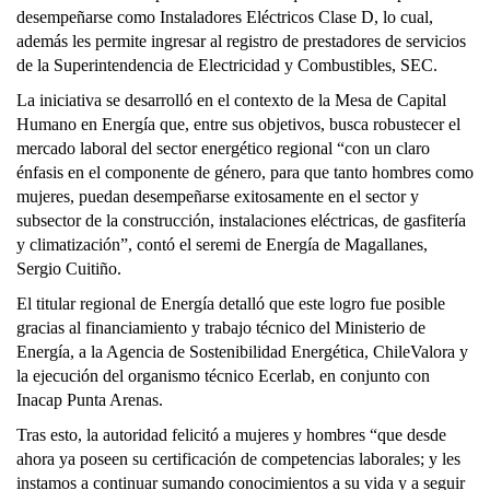
desempeñarse como Instaladores Eléctricos Clase D, lo cual,
además les permite ingresar al registro de prestadores de servicios
de la Superintendencia de Electricidad y Combustibles, SEC.
La iniciativa se desarrolló en el contexto de la Mesa de Capital
Humano en Energía que, entre sus objetivos, busca robustecer el
mercado laboral del sector energético regional “con un claro
énfasis en el componente de género, para que tanto hombres como
mujeres, puedan desempeñarse exitosamente en el sector y
subsector de la construcción, instalaciones eléctricas, de gasfitería
y climatización”, contó el seremi de Energía de Magallanes,
Sergio Cuitiño.
El titular regional de Energía detalló que este logro fue posible
gracias al financiamiento y trabajo técnico del Ministerio de
Energía, a la Agencia de Sostenibilidad Energética, ChileValora y
la ejecución del organismo técnico Ecerlab, en conjunto con
Inacap Punta Arenas.
Tras esto, la autoridad felicitó a mujeres y hombres “que desde
ahora ya poseen su certificación de competencias laborales; y les
instamos a continuar sumando conocimientos a su vida y a seguir