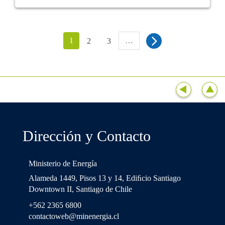
1
…
2
3
Dirección y Contacto
Ministerio de Energía
Alameda 1449, Pisos 13 y 14, Ediﬁcio Santiago
Downtown II, Santiago de Chile
+562 2365 6800
contactoweb@minenergia.cl