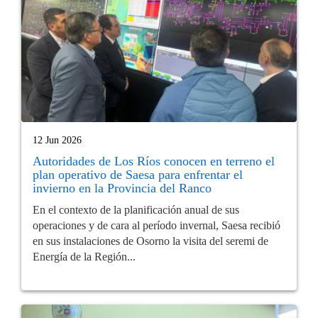
12 Jun 2026
Autoridades de Los Ríos conocen en terreno el
plan operativo de Saesa para enfrentar el
invierno en la Provincia del Ranco
En el contexto de la planificación anual de sus
operaciones y de cara al período invernal, Saesa recibió
en sus instalaciones de Osorno la visita del seremi de
Energía de la Región...