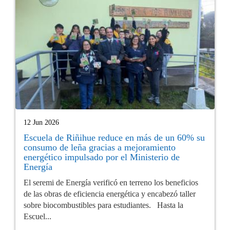
12 Jun 2026
Escuela de Riñihue reduce en más de un 60% su
consumo de leña gracias a mejoramiento
energético impulsado por el Ministerio de
Energía
El seremi de Energía verificó en terreno los beneficios
de las obras de eficiencia energética y encabezó taller
sobre biocombustibles para estudiantes. Hasta la
Escuel...