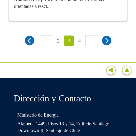
orientadas a react...
…
3
…
2
4
Dirección y Contacto
Ministerio de Energía
Alameda 1449, Pisos 13 y 14, Ediﬁcio Santiago
Downtown II, Santiago de Chile