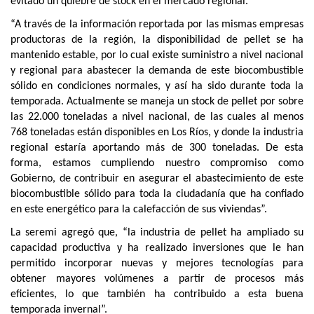
evitado un quiebre de stock en el mercado regional.
“A través de la información reportada por las mismas empresas
productoras de la región, la disponibilidad de pellet se ha
mantenido estable, por lo cual existe suministro a nivel nacional
y regional para abastecer la demanda de este biocombustible
sólido en condiciones normales, y así ha sido durante toda la
temporada. Actualmente se maneja un stock de pellet por sobre
las 22.000 toneladas a nivel nacional, de las cuales al menos
768 toneladas están disponibles en Los Ríos, y donde la industria
regional estaría aportando más de 300 toneladas. De esta
forma, estamos cumpliendo nuestro compromiso como
Gobierno, de contribuir en asegurar el abastecimiento de este
biocombustible sólido para toda la ciudadanía que ha confiado
en este energético para la calefacción de sus viviendas”.
La seremi agregó que, “la industria de pellet ha ampliado su
capacidad productiva y ha realizado inversiones que le han
permitido incorporar nuevas y mejores tecnologías para
obtener mayores volúmenes a partir de procesos más
eficientes, lo que también ha contribuido a esta buena
temporada invernal”.