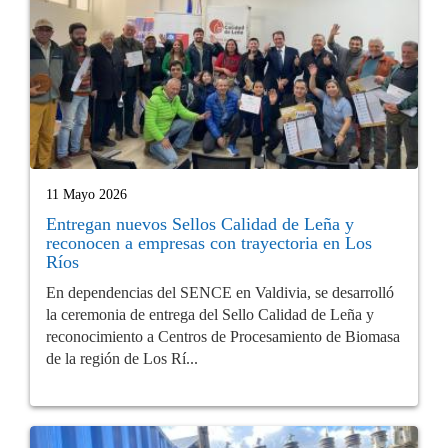
11 Mayo 2026
Entregan nuevos Sellos Calidad de Leña y
reconocen a empresas con trayectoria en Los
Ríos
En dependencias del SENCE en Valdivia, se desarrolló
la ceremonia de entrega del Sello Calidad de Leña y
reconocimiento a Centros de Procesamiento de Biomasa
de la región de Los Rí...