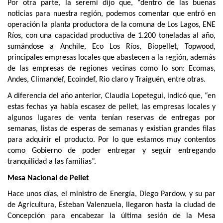
Por otra parte, la seremi dijo que, “dentro de las buenas
noticias para nuestra región, podemos comentar que entró en
operación la planta productora de la comuna de Los Lagos, ENE
Ríos, con una capacidad productiva de 1.200 toneladas al año,
sumándose a Anchile, Eco Los Ríos, Biopellet, Topwood,
principales empresas locales que abastecen a la región, además
de las empresas de regiones vecinas como lo son: Ecomas,
Andes, Climandef, Ecoindef, Rio claro y Traiguén, entre otras.
A diferencia del año anterior, Claudia Lopetegui, indicó que, “en
estas fechas ya había escasez de pellet, las empresas locales y
algunos lugares de venta tenían reservas de entregas por
semanas, listas de esperas de semanas y existían grandes filas
para adquirir el producto. Por lo que estamos muy contentos
como Gobierno de poder entregar y seguir entregando
tranquilidad a las familias”.
Mesa Nacional de Pellet
Hace unos días, el ministro de Energía, Diego Pardow, y su par
de Agricultura, Esteban Valenzuela, llegaron hasta la ciudad de
Concepción para encabezar la última sesión de la Mesa