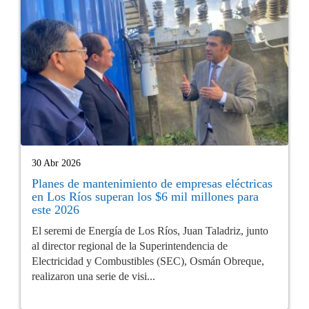
30 Abr 2026
Planes de mantenimiento de empresas eléctricas
en Los Ríos superan los $6 mil millones para
este 2026
El seremi de Energía de Los Ríos, Juan Taladriz, junto
al director regional de la Superintendencia de
Electricidad y Combustibles (SEC), Osmán Obreque,
realizaron una serie de visi...