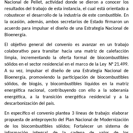
Nacional de Pellet, actividad donde se dieron a conocer los
resultados del trabajo de esta instancia, el cual está orientado a
robustecer el desarrollo de la industria de este combustible. En
la ocasión, además, ambos secretarios de Estado firmaron un
acuerdo para impulsar el diseño de una Estrategia Nacional de
Bioenergía.
El objetivo general del convenio es avanzar en un trabajo
colaborativo para transitar hacia una matriz de calefacción
limpia, incrementando la oferta formal de biocombustibles
sólidos en el sector residencial en el marco de la Ley N° 21.499.
A su vez, impulsar el diseño de una Estrategia Nacional de
Bioenergía, promoviendo la participación de biocombustibles
sólidos, de biogás, y biocombustibles líquidos en la matriz
energética nacional, contribuyendo con ello a la soberanía
energética, a la transición energética residencial y a la
descarbonización del país.
En específico el convenio plantea 3 líneas de trabajo: elaborar
propuesta de anteproyecto del Plan Nacional de Modernización
de los biocombustibles sólidos; Fortalecer un sistema de
información integral de la cadena de valor de los