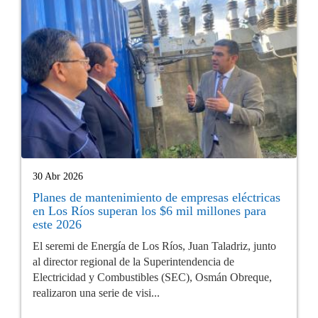
30 Abr 2026
Planes de mantenimiento de empresas eléctricas
en Los Ríos superan los $6 mil millones para
este 2026
El seremi de Energía de Los Ríos, Juan Taladriz, junto
al director regional de la Superintendencia de
Electricidad y Combustibles (SEC), Osmán Obreque,
realizaron una serie de visi...