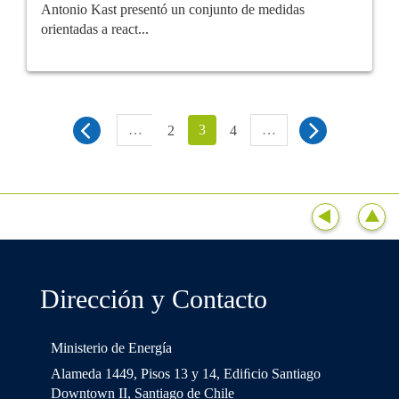
Antonio Kast presentó un conjunto de medidas
orientadas a react...
…
3
…
2
4
Dirección y Contacto
Ministerio de Energía
Alameda 1449, Pisos 13 y 14, Ediﬁcio Santiago
Downtown II, Santiago de Chile