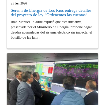
25 Jun 2026
Seremi de Energía de Los Ríos entrega detalles
del proyecto de ley “Ordenemos las cuentas”
Juan Manuel Taladriz explicó que esta iniciativa,
presentada por el Ministerio de Energía, propone pagar
deudas acumuladas del sistema eléctrico sin impactar el
bolsillo de las fam...