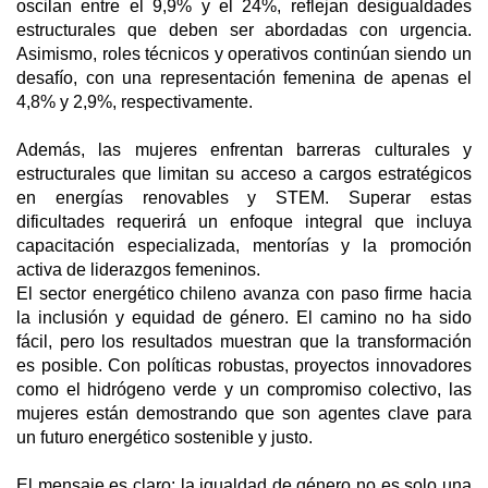
oscilan entre el 9,9% y el 24%, reflejan desigualdades
estructurales que deben ser abordadas con urgencia.
Asimismo, roles técnicos y operativos continúan siendo un
desafío, con una representación femenina de apenas el
4,8% y 2,9%, respectivamente.
Además, las mujeres enfrentan barreras culturales y
estructurales que limitan su acceso a cargos estratégicos
en energías renovables y STEM. Superar estas
dificultades requerirá un enfoque integral que incluya
capacitación especializada, mentorías y la promoción
activa de liderazgos femeninos.
El sector energético chileno avanza con paso firme hacia
la inclusión y equidad de género. El camino no ha sido
fácil, pero los resultados muestran que la transformación
es posible. Con políticas robustas, proyectos innovadores
como el hidrógeno verde y un compromiso colectivo, las
mujeres están demostrando que son agentes clave para
un futuro energético sostenible y justo.
El mensaje es claro: la igualdad de género no es solo una