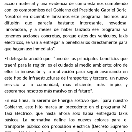
acción material y una evidencia de cómo estamos cumpliendo
con los compromisos del Gobierno del Presidente Gabriel Boric.
Nosotros en diciembre lanzamos este programa, hicimos una
difusión que parecía bastante interesante, novedosa,
innovadora, y a meses de haber lanzado ese programa ya
tenemos acciones concretas, porque estos dos vehículos, taxis
eléctricos, se van a entregar a beneficiarios directamente para
que hagan uso inmediato”.
El delegado añadió que, “uno de los principales beneficios que
traerá para la región, es el cuidado al medio ambiente; otro de
ellos la innovación y la motivación para seguir avanzando en
este tipo de infraestructuras de transporte; y tercero, un nuevo
servicio a la comunidad, más eficiente, más limpio, y
esperamos nosotros más masivo en el futuro”.
En esa línea, la seremi de Energía sostuvo que, “para nuestro
Gobierno, este hito marca un precedente en el programa Mi
Taxi Eléctrico, que hasta ahora solo había entregado taxis
básicos. La normativa define los nuevos colores para el
transporte público con propulsión eléctrica (Decreto Supremo