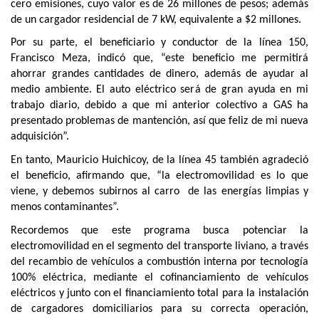
cero emisiones, cuyo valor es de 26 millones de pesos; además
de un cargador residencial de 7 kW, equivalente a $2 millones.
Por su parte, el beneficiario y conductor de la línea 150,
Francisco Meza, indicó que, “este beneficio me permitirá
ahorrar grandes cantidades de dinero, además de ayudar al
medio ambiente. El auto eléctrico será de gran ayuda en mi
trabajo diario, debido a que mi anterior colectivo a GAS ha
presentado problemas de mantención, así que feliz de mi nueva
adquisición”.
En tanto, Mauricio Huichicoy, de la línea 45 también agradeció
el beneficio, afirmando que, “la electromovilidad es lo que
viene, y debemos subirnos al carro de las energías limpias y
menos contaminantes”.
Recordemos que este programa busca potenciar la
electromovilidad en el segmento del transporte liviano, a través
del recambio de vehículos a combustión interna por tecnología
100% eléctrica, mediante el cofinanciamiento de vehículos
eléctricos y junto con el financiamiento total para la instalación
de cargadores domiciliarios para su correcta operación,