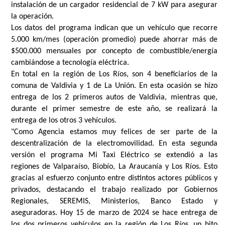
instalación de un cargador residencial de 7 kW para asegurar
la operación.
Los datos del programa indican que un vehículo que recorre
5.000 km/mes (operación promedio) puede ahorrar más de
$500.000 mensuales por concepto de combustible/energía
cambiándose a tecnología eléctrica.
En total en la región de Los Ríos, son 4 beneficiarios de la
comuna de Valdivia y 1 de La Unión. En esta ocasión se hizo
entrega de los 2 primeros autos de Valdivia, mientras que,
durante el primer semestre de este año, se realizará la
entrega de los otros 3 vehículos.
"Como Agencia estamos muy felices de ser parte de la
descentralización de la electromovilidad. En esta segunda
versión el programa Mi Taxi Eléctrico se extendió a las
regiones de Valparaíso, Biobío, La Araucanía y Los Ríos. Esto
gracias al esfuerzo conjunto entre distintos actores públicos y
privados, destacando el trabajo realizado por Gobiernos
Regionales, SEREMIS, Ministerios, Banco Estado y
aseguradoras. Hoy 15 de marzo de 2024 se hace entrega de
los dos primeros vehículos en la región de Los Ríos, un hito