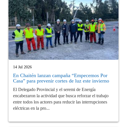
14 Jul 2026
En Chaitén lanzan campaña “Empecemos Por
Casa” para prevenir cortes de luz este invierno
El Delegado Provincial y el seremi de Energía
encabezaron la actividad que busca reforzar el trabajo
entre todos los actores para reducir las interrupciones
eléctricas en la pro...