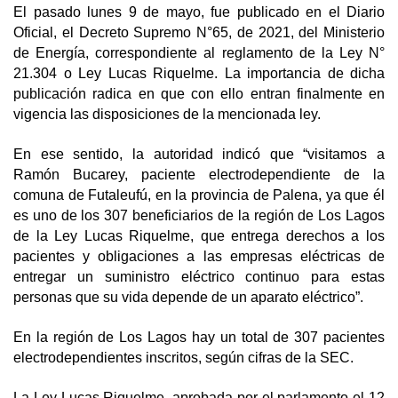
El pasado lunes 9 de mayo, fue publicado en el Diario
Oficial, el Decreto Supremo N°65, de 2021, del Ministerio
de Energía, correspondiente al reglamento de la Ley N°
21.304 o Ley Lucas Riquelme. La importancia de dicha
publicación radica en que con ello entran finalmente en
vigencia las disposiciones de la mencionada ley.
En ese sentido, la autoridad indicó que “visitamos a
Ramón Bucarey, paciente electrodependiente de la
comuna de Futaleufú, en la provincia de Palena, ya que él
es uno de los 307 beneficiarios de la región de Los Lagos
de la Ley Lucas Riquelme, que entrega derechos a los
pacientes y obligaciones a las empresas eléctricas de
entregar un suministro eléctrico continuo para estas
personas que su vida depende de un aparato eléctrico”.
En la región de Los Lagos hay un total de 307 pacientes
electrodependientes inscritos, según cifras de la SEC.
La Ley Lucas Riquelme, aprobada por el parlamento el 12