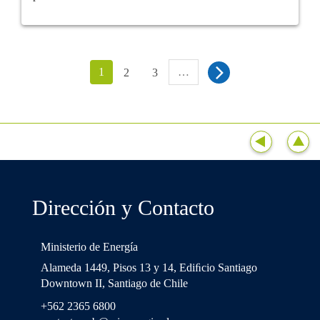
1
…
2
3
Dirección y Contacto
Ministerio de Energía
Alameda 1449, Pisos 13 y 14, Ediﬁcio Santiago
Downtown II, Santiago de Chile
+562 2365 6800