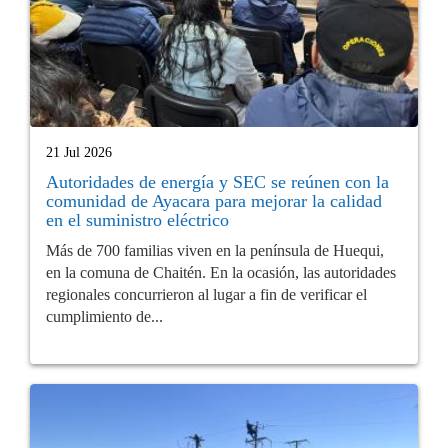
21 Jul 2026
Autoridades de energía y SEC se reúnen con la
comunidad de Ayacara para mejorar la calidad
en el suministro eléctrico
Más de 700 familias viven en la península de Huequi,
en la comuna de Chaitén. En la ocasión, las autoridades
regionales concurrieron al lugar a fin de verificar el
cumplimiento de...