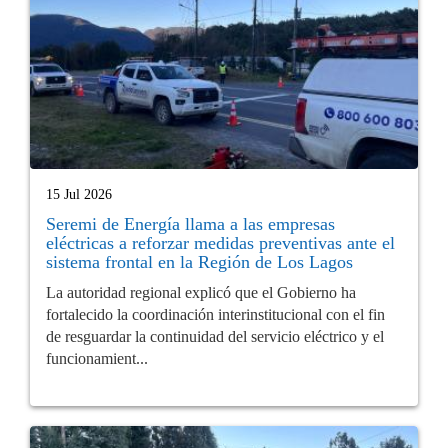
15 Jul 2026
Seremi de Energía llama a las empresas
eléctricas a reforzar medidas preventivas ante el
sistema frontal en la Región de Los Lagos
La autoridad regional explicó que el Gobierno ha
fortalecido la coordinación interinstitucional con el fin
de resguardar la continuidad del servicio eléctrico y el
funcionamient...