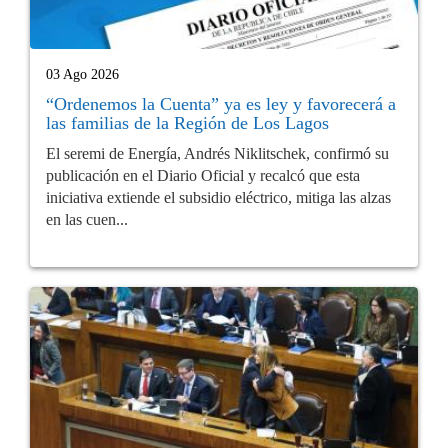
03 Ago 2026
“Ordenemos la Cuenta” ya es ley y favorecerá a
las familias de la Región de Los Lagos
El seremi de Energía, Andrés Niklitschek, confirmó su
publicación en el Diario Oficial y recalcó que esta
iniciativa extiende el subsidio eléctrico, mitiga las alzas
en las cuen...