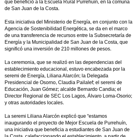
que benefició a la Escuela Rural Purrehuín, en la comuna
de San Juan de la Costa.
Esta iniciativa del Ministerio de Energía, en conjunto con la
Agencia de Sostenibilidad Energética, se da en el marco
de una transferencia de recursos entre la Subsecretaría de
Energía y la Municipalidad de San Juan de la Costa, que
significó una inversión de 210 millones de pesos.
La ceremonia, que se realizó en las dependencias del
establecimiento educacional, estuvo encabezada por la
seremi de Energía, Liliana Alarcón; la Delegada
Presidencial de Osorno, Claudia Pailalef; el seremi de
Educación, Juan Gómez; alcalde Bernardo Candia; el
Director Regional de SEC Los Lagos, Álvaro Loma-Osorio;
y otras autoridades locales.
La seremi Liliana Alarcón explicó que “estamos
inaugurando el proyecto de Mejor Escuela de Purrehuín,
una iniciativa que beneficia a estudiantes de San Juan de
la Costa, calefaccionando el establecimiento, a partir de