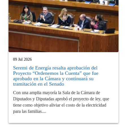
09 Jul 2026
Seremi de Energía resalta aprobación del
Proyecto “Ordenemos la Cuenta” que fue
aprobado en la Cámara y continuará su
tramitación en el Senado
Con una amplia mayoría la Sala de la Cámara de
Diputados y Diputadas aprobó el proyecto de ley, que
tiene como objetivo aliviar el costo de la electricidad
para las familias....