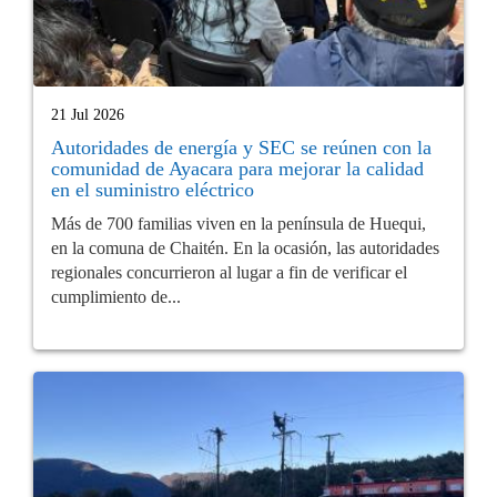
21 Jul 2026
Autoridades de energía y SEC se reúnen con la
comunidad de Ayacara para mejorar la calidad
en el suministro eléctrico
Más de 700 familias viven en la península de Huequi,
en la comuna de Chaitén. En la ocasión, las autoridades
regionales concurrieron al lugar a fin de verificar el
cumplimiento de...