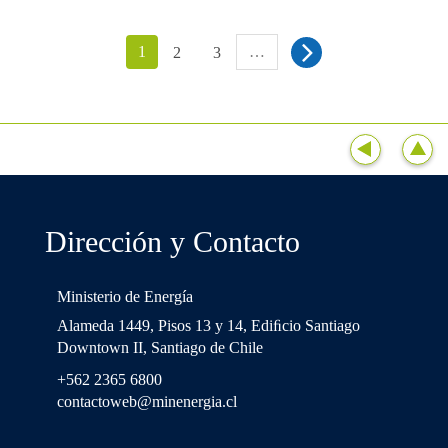
1
…
2
3
Dirección y Contacto
Ministerio de Energía
Alameda 1449, Pisos 13 y 14, Ediﬁcio Santiago
Downtown II, Santiago de Chile
+562 2365 6800
contactoweb@minenergia.cl