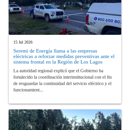
15 Jul 2026
Seremi de Energía llama a las empresas
eléctricas a reforzar medidas preventivas ante el
sistema frontal en la Región de Los Lagos
La autoridad regional explicó que el Gobierno ha
fortalecido la coordinación interinstitucional con el fin
de resguardar la continuidad del servicio eléctrico y el
funcionamient...