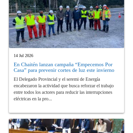
14 Jul 2026
En Chaitén lanzan campaña “Empecemos Por
Casa” para prevenir cortes de luz este invierno
El Delegado Provincial y el seremi de Energía
encabezaron la actividad que busca reforzar el trabajo
entre todos los actores para reducir las interrupciones
eléctricas en la pro...