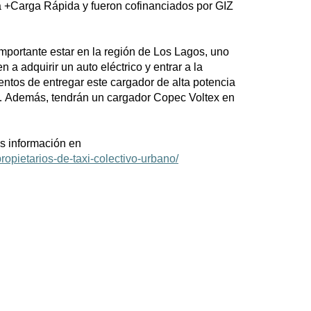
a +Carga Rápida y fueron cofinanciados por GIZ
portante estar en la región de Los Lagos, uno
a adquirir un auto eléctrico y entrar a la
ntos de entregar este cargador de alta potencia
a… Además, tendrán un cargador Copec Voltex en
ás información en
opietarios-de-taxi-colectivo-urbano/