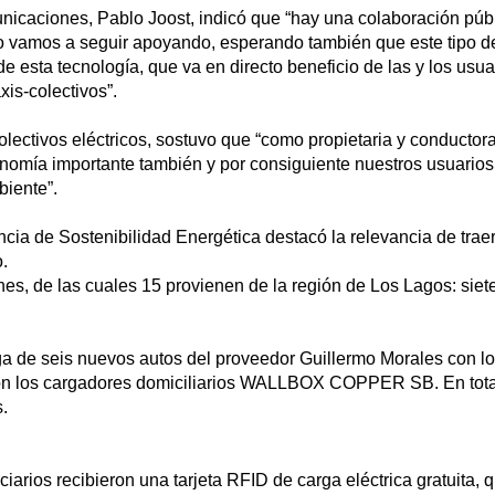
unicaciones, Pablo Joost, indicó que “hay una colaboración púb
io vamos a seguir apoyando, esperando también que este tipo de
 esta tecnología, que va en directo beneficio de las y los usua
xis-colectivos”.
olectivos eléctricos, sostuvo que “como propietaria y conductora
nomía importante también y por consiguiente nuestros usuarios
biente”.
ia de Sostenibilidad Energética destacó la relevancia de traer
.
ones, de las cuales 15 provienen de la región de Los Lagos: sie
ntrega de seis nuevos autos del proveedor Guillermo Morales 
n los cargadores domiciliarios WALLBOX COPPER SB. En total
.
iarios recibieron una tarjeta RFID de carga eléctrica gratuita, 