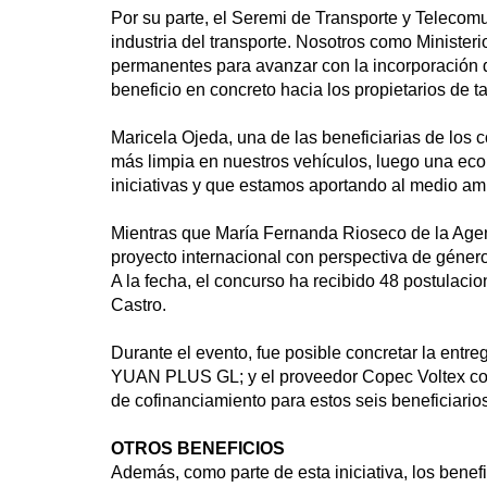
Por su parte, el Seremi de Transporte y Telecom
industria del transporte. Nosotros como Minister
permanentes para avanzar con la incorporación de
beneficio en concreto hacia los propietarios de ta
Maricela Ojeda, una de las beneficiarias de los c
más limpia en nuestros vehículos, luego una eco
iniciativas y que estamos aportando al medio am
Mientras que María Fernanda Rioseco de la Agenc
proyecto internacional con perspectiva de género
A la fecha, el concurso ha recibido 48 postulaci
Castro.
Durante el evento, fue posible concretar la e
YUAN PLUS GL; y el proveedor Copec Voltex co
de cofinanciamiento para estos seis beneficiarios
OTROS BENEFICIOS
Además, como parte de esta iniciativa, los benefic