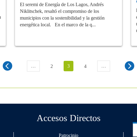
El seremi de Energía de Los Lagos, Andrés
Niklitschek, resaltó el compromiso de los
n
municipios con la sostenibilidad y la gestión
energética local. En el marco de la q...
…
3
…
2
4
Accesos Directos
Patrocinio