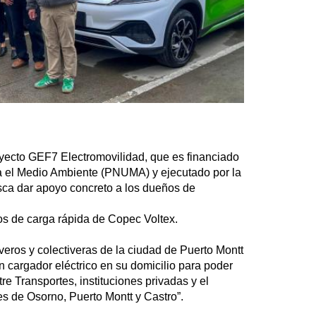
oyecto GEF7 Electromovilidad, que es financiado
a el Medio Ambiente (PNUMA) y ejecutado por la
sca dar apoyo concreto a los dueños de
tos de carga rápida de Copec Voltex.
iveros y colectiveras de la ciudad de Puerto Montt
n cargador eléctrico en su domicilio para poder
e Transportes, instituciones privadas y el
es de Osorno, Puerto Montt y Castro”.