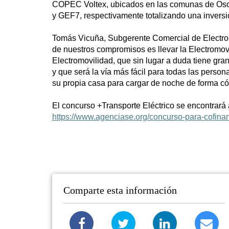
COPEC Voltex, ubicados en las comunas de Osorn
y GEF7, respectivamente totalizando una inversi
Tomás Vicuña, Subgerente Comercial de Electromo
de nuestros compromisos es llevar la Electromovi
Electromovilidad, que sin lugar a duda tiene gr
y que será la vía más fácil para todas las per
su propia casa para cargar de noche de forma c
El concurso +Transporte Eléctrico se encontrará 
https://www.agenciase.org/concurso-para-cofinanc
Comparte esta información