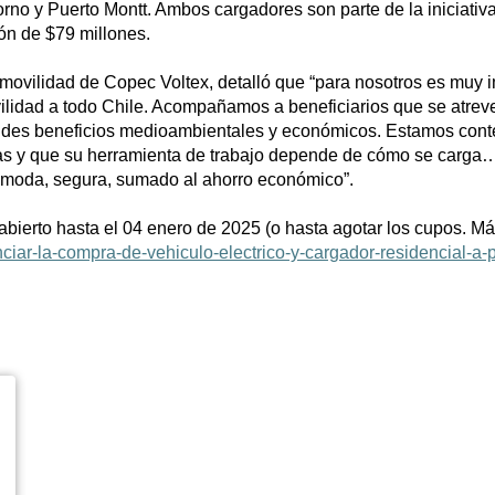
o y Puerto Montt. Ambos cargadores son parte de la iniciativ
ón de $79 millones.
vilidad de Copec Voltex, detalló que “para nosotros es muy im
lidad a todo Chile. Acompañamos a beneficiarios que se atreven 
andes beneficios medioambientales y económicos. Estamos conte
sonas y que su herramienta de trabajo depende de cómo se carg
ómoda, segura, sumado al ahorro económico”.
abierto hasta el 04 enero de 2025 (o hasta agotar los cupos. M
iar-la-compra-de-vehiculo-electrico-y-cargador-residencial-a-pr