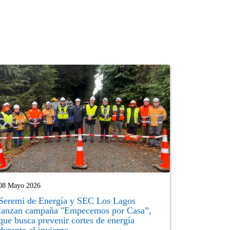
08 Mayo 2026
Seremi de Energía y SEC Los Lagos
lanzan campaña "Empecemos por Casa”,
que busca prevenir cortes de energía
durante el invierno