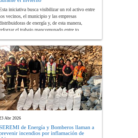
Esta iniciativa busca visibilizar un rol activo entre
los vecinos, el municipio y las empresas
distribuidoras de energía y, de esta manera,
reforzar el trabajo mancomunado entre to...
23 Abr 2026
SEREMI de Energía y Bomberos llaman a
prevenir incendios por inflamación de