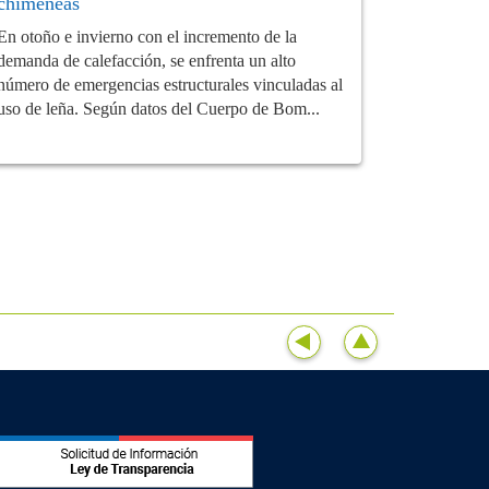
chimeneas
En otoño e invierno con el incremento de la
demanda de calefacción, se enfrenta un alto
número de emergencias estructurales vinculadas al
uso de leña. Según datos del Cuerpo de Bom...