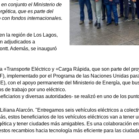
en conjunto el Ministerio de
rgética, que es parte del
 con fondos internacionales.
en la región de Los Lagos,
on adjudicados a
ontt. Además, se inauguró
ma +Transporte Eléctrico y +Carga Rápida, que son parte del pr
EF), implementado por el Programa de las Naciones Unidas par
E), con el apoyo permanente del Ministerio de Energía, que bu
 de trabajo por uno eléctrico.
eficiarios y diversas autoridades- se realizó en uno de los pun
Liliana Alarcón. "Entregamos seis vehículos eléctricos a colect
 estos beneficiarios de los vehículos eléctricos van a tener u
gética y tener ciudades más amigables. Es una colaboración entr
 estos recambios hacia tecnología más eficiente para las ciudad