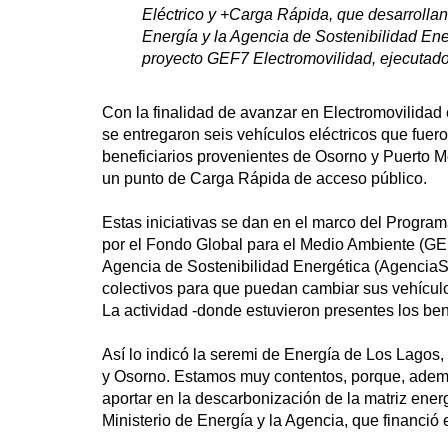
Eléctrico y +Carga Rápida, que desarrollan 
Energía y la Agencia de Sostenibilidad Ene
proyecto GEF7 Electromovilidad, ejecutado
Con la finalidad de avanzar en Electromovilidad 
se entregaron seis vehículos eléctricos que fuer
beneficiarios provenientes de Osorno y Puerto M
un punto de Carga Rápida de acceso público.
Estas iniciativas se dan en el marco del Progra
por el Fondo Global para el Medio Ambiente (G
Agencia de Sostenibilidad Energética (AgenciaS
colectivos para que puedan cambiar sus vehículos
La actividad -donde estuvieron presentes los ben
Así lo indicó la seremi de Energía de Los Lagos, 
y Osorno. Estamos muy contentos, porque, además,
aportar en la descarbonización de la matriz ener
Ministerio de Energía y la Agencia, que financió