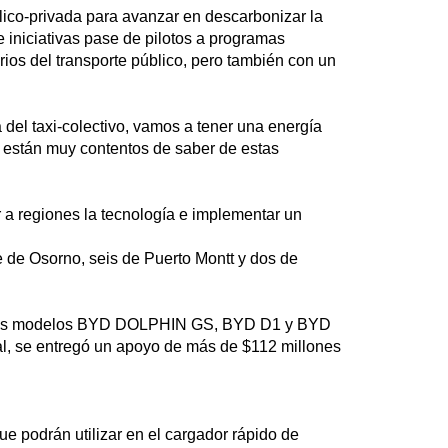
lico-privada para avanzar en descarbonizar la
 iniciativas pase de pilotos a programas
rios del transporte público, pero también con un
 del taxi-colectivo, vamos a tener una energía
 están muy contentos de saber de estas
 a regiones la tecnología e implementar un
te de Osorno, seis de Puerto Montt y dos de
con los modelos BYD DOLPHIN GS, BYD D1 y BYD
, se entregó un apoyo de más de $112 millones
que podrán utilizar en el cargador rápido de