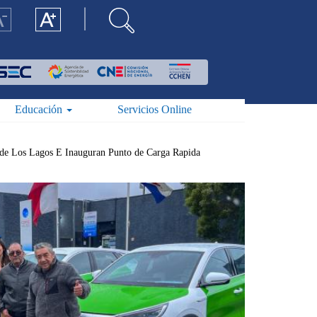
Educación
Servicios Online
n de Los Lagos E Inauguran Punto de Carga Rapida