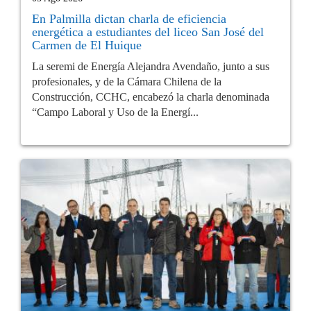
En Palmilla dictan charla de eficiencia
energética a estudiantes del liceo San José del
Carmen de El Huique
La seremi de Energía Alejandra Avendaño, junto a sus
profesionales, y de la Cámara Chilena de la
Construcción, CCHC, encabezó la charla denominada
“Campo Laboral y Uso de la Energí...