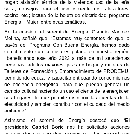
hogar; aislación térmica de la vivienda; uso de la leña
seca; consejos para el uso eficiente de calefactores,
cocina, etc.; lectura de la boleta de electricidad; programa
Energía + Mujer; entre otras temáticas.
En la ocasión, el seremi de Energía, Claudio Martínez
Molina, señaló que, “Estamos muy contentos de que, a
través del Programa Con Buena Energía, hemos dado
cumplimiento con la meta estipulada en nuestra región,
beneficiando este año 2022 a más de mil setecientas
personas; adultos mayores, jefas de hogar y mujeres de
Talleres de Formación y Emprendimiento de PRODEMU,
permitiendo educar y capacitar entregando conocimientos
de eficiencia energética, para que puedan generar un
cambio cultural haciendo un uso eficiente de la energía en
sus hogares, lo que permite disminuir las cuentas de la
electricidad y también contribuir con el cuidado del medio
ambiente”.
Asimismo, el seremi de Energía destacó que “
El
presidente Gabriel Boric
nos ha solicitado acciones
interministeriales que den respuestas a las necesidades