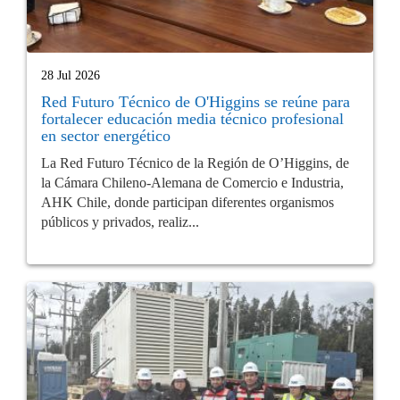
28 Jul 2026
Red Futuro Técnico de O'Higgins se reúne para
fortalecer educación media técnico profesional
en sector energético
La Red Futuro Técnico de la Región de O’Higgins, de
la Cámara Chileno-Alemana de Comercio e Industria,
AHK Chile, donde participan diferentes organismos
públicos y privados, realiz...