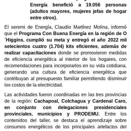
Energía benefició a 19.056 personas
(adultos mayores, mujeres jefas de hogar
entre otros).
El seremi de Energía, Claudio Martínez Molina, informó
que el
Programa Con Buena Energía en la región de O
´Higgins, cumplió su meta y entregó el año 2022
mil
setecientos cuatro (1.704) kits eficientes
,
además de
realizar capacitaciones
donde se promovieron medidas
de eficiencia energética al interior de los hogares, con
recomendaciones para incorporarlos en su vida cotidiana,
generando una cultura de eficiencia energética que
contribuyan al presupuesto familiar permitiendo disminuir
los costos de la electricidad.
Las actividades fueron coordinadas en las tres provincias
de la región:
Cachapoal, Colchagua y Cardenal Caro,
en conjunto con delegaciones presidenciales
provinciales, municipios y PRODEMU.
Entre los
contenidos del taller, se destaca el aprendizaje sobre
consumos energéticos de los principales artefactos del