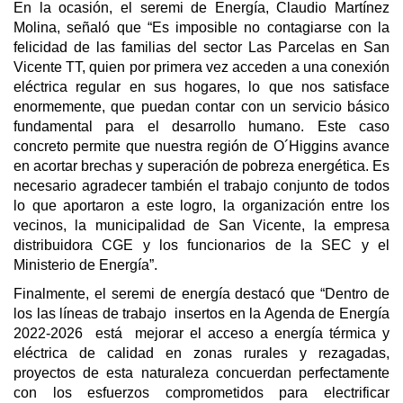
En la ocasión, el seremi de Energía, Claudio Martínez
Molina, señaló que “Es imposible no contagiarse con la
felicidad de las familias del sector Las Parcelas en San
Vicente TT, quien por primera vez acceden a una conexión
eléctrica regular en sus hogares, lo que nos satisface
enormemente, que puedan contar con un servicio básico
fundamental para el desarrollo humano. Este caso
concreto permite que nuestra región de O´Higgins avance
en acortar brechas y superación de pobreza energética. Es
necesario agradecer también el trabajo conjunto de todos
lo que aportaron a este logro, la organización entre los
vecinos, la municipalidad de San Vicente, la empresa
distribuidora CGE y los funcionarios de la SEC y el
Ministerio de Energía”.
Finalmente, el seremi de energía destacó que “Dentro de
los las líneas de trabajo insertos en la Agenda de Energía
2022-2026 está mejorar el acceso a energía térmica y
eléctrica de calidad en zonas rurales y rezagadas,
proyectos de esta naturaleza concuerdan perfectamente
con los esfuerzos comprometidos para electrificar