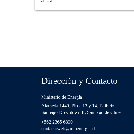
educat...
Dirección y Contacto
Ministerio de Energía
Alameda 1449, Pisos 13 y 14, Ediﬁcio
Santiago Downtown II, Santiago de Chile
+562 2365 6800
contactoweb@minenergia.cl