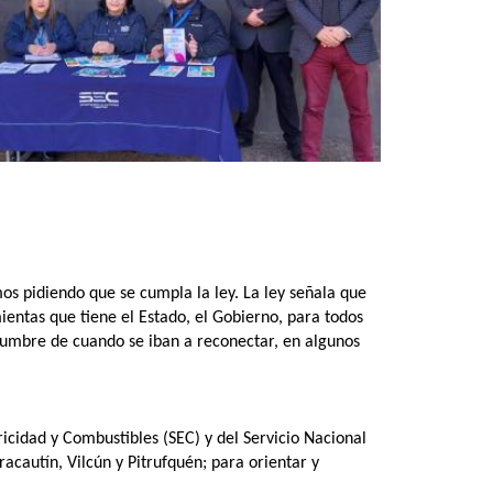
s pidiendo que se cumpla la ley. La ley señala que
ientas que tiene el Estado, el Gobierno, para todos
idumbre de cuando se iban a reconectar, en algunos
ricidad y Combustibles (SEC) y del Servicio Nacional
acautín, Vilcún y Pitrufquén; para orientar y