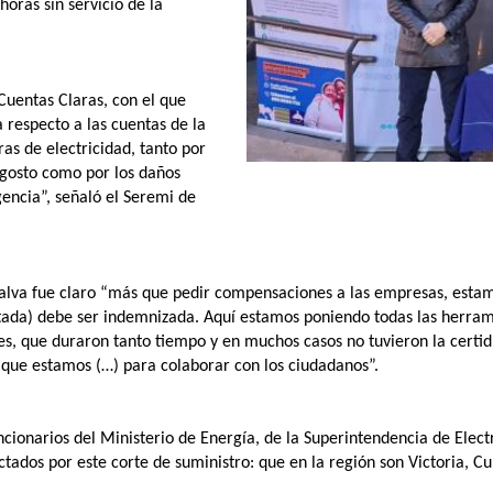
ras sin servicio de la
Cuentas Claras, con el que
 respecto a las cuentas de la
as de electricidad, tanto por
agosto como por los daños
encia”, señaló el Seremi de
alva fue claro “más que pedir compensaciones a las empresas, estamo
ectada) debe ser indemnizada. Aquí estamos poniendo todas las herram
tes, que duraron tanto tiempo y en muchos casos no tuvieron la cert
o que estamos (…) para colaborar con los ciudadanos”.
ncionarios del Ministerio de Energía, de la Superintendencia de Elect
ados por este corte de suministro: que en la región son Victoria, Cur