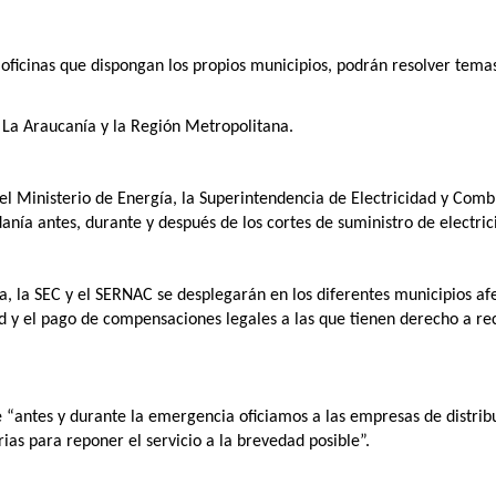
 oficinas que dispongan los propios municipios, podrán resolver tema
 La Araucanía y la Región Metropolitana.
l Ministerio de Energía, la Superintendencia de Electricidad y Combu
anía antes, durante y después de los cortes de suministro de electric
ía, la SEC y el SERNAC se desplegarán en los diferentes municipios a
d y el pago de compensaciones legales a las que tienen derecho a reci
e “antes y durante la emergencia oficiamos a las empresas de distrib
rias para reponer el servicio a la brevedad posible”.