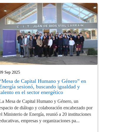
09 Sep 2025
“Mesa de Capital Humano y Género” en
Energía sesionó, buscando igualdad y
talento en el sector energético
La Mesa de Capital Humano y Género, un
espacio de diálogo y colaboración encabezado por
el Ministerio de Energía, reunió a 20 instituciones
educativas, empresas y organizaciones pa...