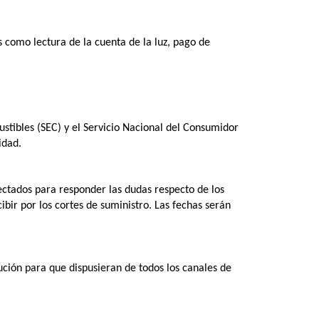
s como lectura de la cuenta de la luz, pago de
stibles (SEC) y el Servicio Nacional del Consumidor
idad.
fectados para responder las dudas respecto de los
bir por los cortes de suministro. Las fechas serán
ución para que dispusieran de todos los canales de