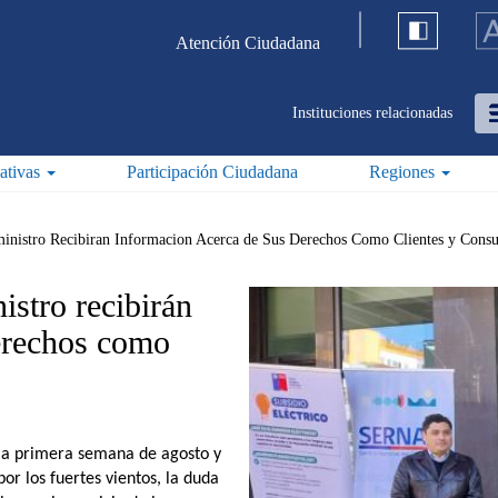
Atención Ciudadana
Instituciones relacionadas
iativas
Participación Ciudadana
Regiones
ministro Recibiran Informacion Acerca de Sus Derechos Como Clientes y Cons
istro recibirán
erechos como
 la primera semana de agosto y
or los fuertes vientos, la duda