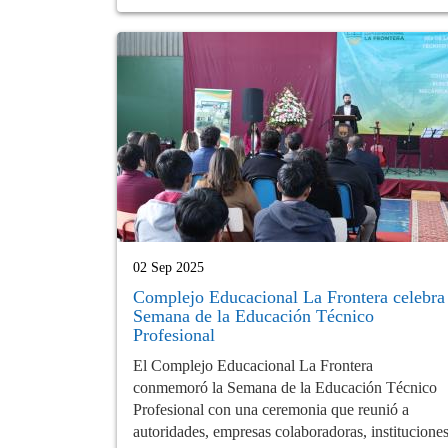
02 Sep 2025
Complejo Educacional La Frontera celebra
Semana de la Educación Técnico
Profesional
El Complejo Educacional La Frontera
conmemoró la Semana de la Educación Técnico
Profesional con una ceremonia que reunió a
autoridades, empresas colaboradoras, institucione