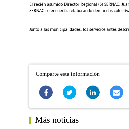
El recién asumido Director Regional (S) SERNAC, Juan
SERNAC se encuentra elaborando demandas colectivas
Junto a las municipalidades, los servicios antes descr
Comparte esta información
Más noticias