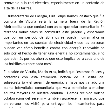
renovable a la red eléctrica, especialmente en un contexto de
alza de las tarifas.
El subsecretario de Energía, Luis Felipe Ramos, destacó que “la
comuna de Vicuña será la primera fuera de la Región
Metropolitana que contará con un parque solar comunitario. En
terrenos municipales se construirá este parque y esperamos
que por un periodo de 20 años se puedan lograr ahorros
importantes en las cuentas de electricidad y que las personas
puedan ver cómo beneficia contar con energía renovable no
sólo por el hecho de tener una energía no contaminante, sino
que además por los ahorros que esto implica para cada uno de
los bolsillos durante cada mes”.
El alcalde de Vicuña, Mario Aros, indicó que “estamos felices y
contentos con esta tremenda noticia de la visita del
subsecretario y el seremi de energía, al habernos ganado una
planta fotovoltaica comunitaria que va a beneficiar a muchos
adultos mayores de nuestra comuna… Hemos recibido mucha
colaboración del seremi y también agradecer al ministro que
en verano nos visitó para entregar los lineamientos para