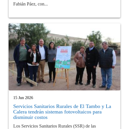
Fabián Páez, con...
15 Jun 2026
Servicios Sanitarios Rurales de El Tambo y La
Calera tendrán sistemas fotovoltaicos para
disminuir costos
Los Servicios Sanitarios Rurales (SSR) de las