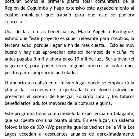
postular. Somos la primera planta solar comunitaria de la
Región de Coquimbo y hago extensivo este agradecimiento al
equipo municipal que trabajó para que esto se pudiera
concretar”.
Una de las futuras beneficiarias, María Angélica Rodríguez,
estimó que “este proyecto es súper relevante para nosotros, la
tercera edad, porque llegar a fin de mes cuesta… Esto es muy
bueno y hay que aprovechar este sol hermoso de Vicuña. Yo
antes pagaba 8 mil y ahora pago 19 mil de luz… Sería ideal (el
pago cero) para poder tener algunos ahorros y juntar unos
pesitos para comprarme un helado”.
El anuncio se realizó en el mismo lugar donde se emplazará la
planta, las cercanías de la quebrada Leiva, donde estuvieron
presentes el seremi de Energía, Eduardo Lara y los futuros
beneficiarios, adultos mayores de la comuna elquina.
Este programa tiene como modelo la experiencia en Talagante,
que ya cuenta con una planta piloto. En ese lugar, un sistema
fotovoltaico de 300 kWp permite que los vecinos de la Villa Los
Lagos accedan a descuentos anuales de aproximadamente