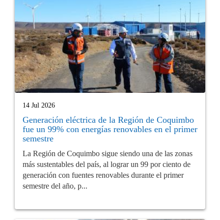
14 Jul 2026
Generación eléctrica de la Región de Coquimbo
fue un 99% con energías renovables en el primer
semestre
La Región de Coquimbo sigue siendo una de las zonas
más sustentables del país, al lograr un 99 por ciento de
generación con fuentes renovables durante el primer
semestre del año, p...