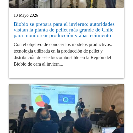
13 Mayo 2026
Biobío se prepara para el invierno: autoridades
visitan la planta de pellet más grande de Chile
para monitorear producción y abastecimiento
Con el objetivo de conocer los modelos productivos,
tecnología utilizada en la producción de pellet y
distribución de este biocombustible en la Región del
Biobío de cara al inviern...