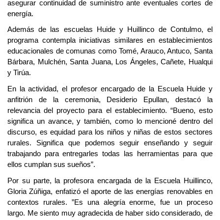
asegurar continuidad de suministro ante eventuales cortes de
energía.
Además de las escuelas Huide y Huillinco de Contulmo, el
programa contempla iniciativas similares en establecimientos
educacionales de comunas como Tomé, Arauco, Antuco, Santa
Bárbara, Mulchén, Santa Juana, Los Ángeles, Cañete, Hualqui
y Tirúa.
En la actividad, el profesor encargado de la Escuela Huide y
anfitrión de la ceremonia, Desiderio Epullan, destacó la
relevancia del proyecto para el establecimiento. “Bueno, esto
significa un avance, y también, como lo mencioné dentro del
discurso, es equidad para los niños y niñas de estos sectores
rurales. Significa que podemos seguir enseñando y seguir
trabajando para entregarles todas las herramientas para que
ellos cumplan sus sueños”.
Por su parte, la profesora encargada de la Escuela Huillinco,
Gloria Zúñiga, enfatizó el aporte de las energías renovables en
contextos rurales. ”Es una alegría enorme, fue un proceso
largo. Me siento muy agradecida de haber sido considerado, de