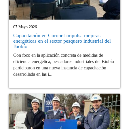
07 Mayo 2026
Capacitación en Coronel impulsa mejoras
energéticas en el sector pesquero industrial del
Biobío
Con foco en la aplicación concreta de medidas de
eficiencia energética, pescadores industriales del Biobío
participaron en una nueva instancia de capacitación
desarrollada en las i...