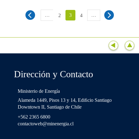
…
3
…
2
4
Dirección y Contacto
Ministerio de Energía
Alameda 1449, Pisos 13 y 14, Ediﬁcio Santiago
Downtown II, Santiago de Chile
+562 2365 6800
contactoweb@minenergia.cl