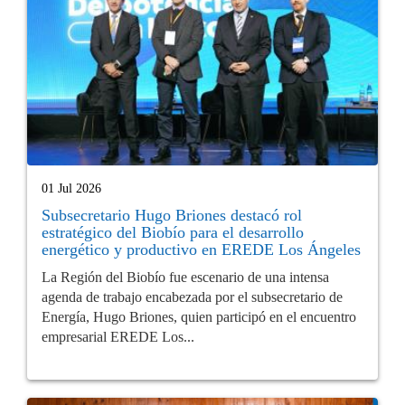
01 Jul 2026
Subsecretario Hugo Briones destacó rol
estratégico del Biobío para el desarrollo
energético y productivo en EREDE Los Ángeles
La Región del Biobío fue escenario de una intensa
agenda de trabajo encabezada por el subsecretario de
Energía, Hugo Briones, quien participó en el encuentro
empresarial EREDE Los...