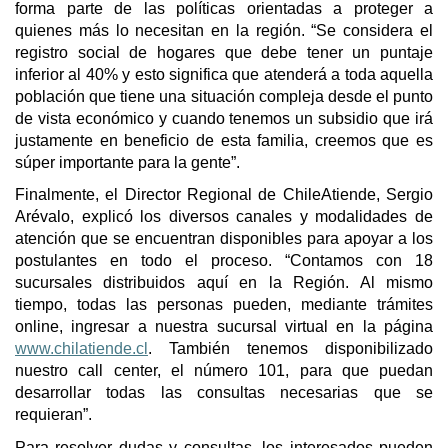
forma parte de las políticas orientadas a proteger a
quienes más lo necesitan en la región. “Se considera el
registro social de hogares que debe tener un puntaje
inferior al 40% y esto significa que atenderá a toda aquella
población que tiene una situación compleja desde el punto
de vista económico y cuando tenemos un subsidio que irá
justamente en beneficio de esta familia, creemos que es
súper importante para la gente”.
Finalmente, el Director Regional de ChileAtiende, Sergio
Arévalo, explicó los diversos canales y modalidades de
atención que se encuentran disponibles para apoyar a los
postulantes en todo el proceso. “Contamos con 18
sucursales distribuidos aquí en la Región. Al mismo
tiempo, todas las personas pueden, mediante trámites
online, ingresar a nuestra sucursal virtual en la página
www.chilatiende.cl
. También tenemos disponibilizado
nuestro call center, el número 101, para que puedan
desarrollar todas las consultas necesarias que se
requieran”.
Para resolver dudas y consultas, los interesados pueden