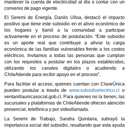
mantener la cuenta de electricidad al día o contar con un
convenio de pago vigente.
El Seremi de Energía, Danilo Ulloa, destacó el impacto
positivo que tiene este subsidio en el alivio económico de
los hogares y llamó a la comunidad a participar
activamente en el proceso de postulación. “Este subsidio
es un aporte real que contribuye a aliviar la carga
económica de las familias vulnerables frente a los costos
eléctricos. Invitamos a todas las personas que cumplan
con los requisitos a postular en los plazos establecidos,
utilizando los canales digitales o acudiendo a
ChileAtiende para recibir apoyo en el proceso”.
Para facilitar el acceso, quienes cuentan con ClaveÚnica
pueden postular a través de
www.subsidioelectrico.cl
o
ventanillaunicasocial.gob.cl. Para quienes no la tienen, las
sucursales y plataformas de ChileAtiende ofrecen atención
presencial, telefónica y por videollamada.
La Seremi de Trabajo, Sandra Quintana, subrayó la
importancia social del subsidio, resaltando que esta ayuda