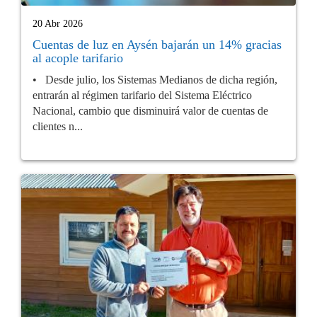
20 Abr 2026
Cuentas de luz en Aysén bajarán un 14% gracias
al acople tarifario
• Desde julio, los Sistemas Medianos de dicha región,
entrarán al régimen tarifario del Sistema Eléctrico
Nacional, cambio que disminuirá valor de cuentas de
clientes n...