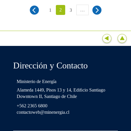
2
…
1
3
Dirección y Contacto
Ministerio de Energía
Alameda 1449, Pisos 13 y 14, Ediﬁcio Santiago
Downtown II, Santiago de Chile
+562 2365 6800
contactoweb@minenergia.cl