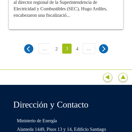
al director regional de la Superintendencia de
Electricidad y Combustibles (SEC), Hugo Ardiles,
encabezaron una fiscalizació...
…
3
…
2
4
Dirección y Contacto
Ministerio de Energía
Alameda 1449, Pisos 13 y 14, Ediﬁcio Santiago