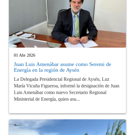
01 Abr 2026
Juan Luis Amenábar asume como Seremi de
Energía en la región de Aysén
La Delegada Presidencial Regional de Aysén, Luz
María Vicuña Figueroa, informó la designación de Juan
Luis Amenábar como nuevo Secretario Regional
Ministerial de Energía, quien asu...