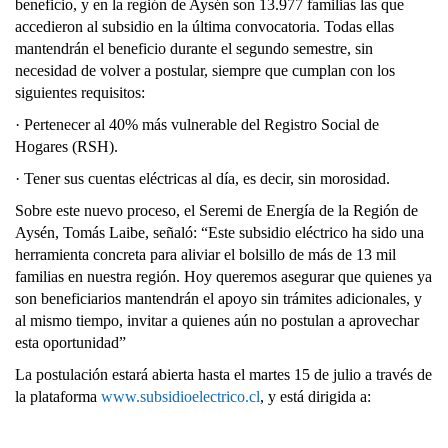
beneficio, y en la región de Aysén son 13.977 familias las que
accedieron al subsidio en la última convocatoria. Todas ellas
mantendrán el beneficio durante el segundo semestre, sin
necesidad de volver a postular, siempre que cumplan con los
siguientes requisitos:
· Pertenecer al 40% más vulnerable del Registro Social de
Hogares (RSH).
· Tener sus cuentas eléctricas al día, es decir, sin morosidad.
Sobre este nuevo proceso, el Seremi de Energía de la Región de
Aysén, Tomás Laibe, señaló: “Este subsidio eléctrico ha sido una
herramienta concreta para aliviar el bolsillo de más de 13 mil
familias en nuestra región. Hoy queremos asegurar que quienes ya
son beneficiarios mantendrán el apoyo sin trámites adicionales, y
al mismo tiempo, invitar a quienes aún no postulan a aprovechar
esta oportunidad”
La postulación estará abierta hasta el martes 15 de julio a través de
la plataforma
www.subsidioelectrico.cl
, y está dirigida a: