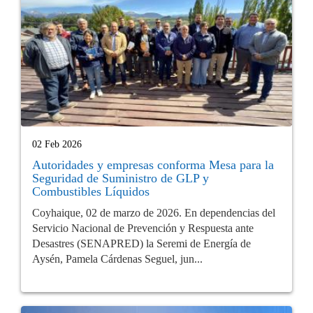
02 Feb 2026
Autoridades y empresas conforma Mesa para la
Seguridad de Suministro de GLP y
Combustibles Líquidos
Coyhaique, 02 de marzo de 2026. En dependencias del
Servicio Nacional de Prevención y Respuesta ante
Desastres (SENAPRED) la Seremi de Energía de
Aysén, Pamela Cárdenas Seguel, jun...