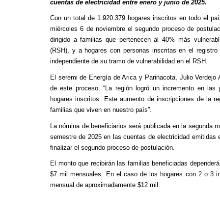
cuentas de electricidad entre enero y junio de 2025.
Con un total de 1.920.379 hogares inscritos en todo el p
miércoles 6 de noviembre el segundo proceso de postulació
dirigido a familias que pertenecen al 40% más vulnerab
(RSH), y a hogares con personas inscritas en el registro
independiente de su tramo de vulnerabilidad en el RSH.
El seremi de Energía de Arica y Parinacota, Julio Verdejo
de este proceso. “La región logró un incremento en las
hogares inscritos. Este aumento de inscripciones de la reg
familias que viven en nuestro país”.
La nómina de beneficiarios será publicada en la segunda m
semestre de 2025 en las cuentas de electricidad emitidas e
finalizar el segundo proceso de postulación.
El monto que recibirán las familias beneficiadas dependerá
$7 mil mensuales. En el caso de los hogares con 2 o 3 in
mensual de aproximadamente $12 mil.