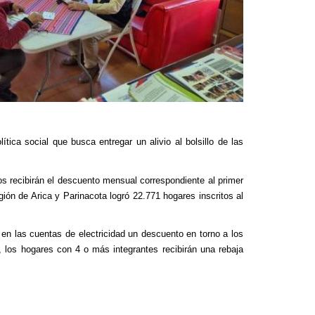
tica social que busca entregar un alivio al bolsillo de las
s recibirán el descuento mensual correspondiente al primer
ión de Arica y Parinacota logró 22.771 hogares inscritos al
 en las cuentas de electricidad un descuento en torno a los
 los hogares con 4 o más integrantes recibirán una rebaja