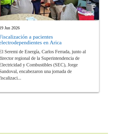
19 Jun 2026
Fiscalización a pacientes
electrodependientes en Arica
El Seremi de Energía, Carlos Ferrada, junto al
director regional de la Superintendencia de
Electricidad y Combustibles (SEC), Jorge
Sandoval, encabezaron una jornada de
fiscalizaci...