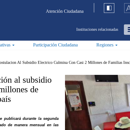
Atención Ciudadana
Instituciones relacionadas
iativas
Participación Ciudadana
Regiones
stulacion Al Subsidio Electrico Culmina Con Casi 2 Millones de Familias Insc
ión al subsidio
 millones de
país
e publicará durante la segunda
ejado de manera mensual en las