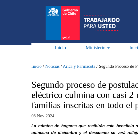
Pasar
al
contenido
principal
Inicio
Ministerio
Inic
Inicio
/
Noticias
/
Arica y Parinacota
/
Segundo Proceso de Po
Segundo proceso de postulac
eléctrico culmina con casi 2
familias inscritas en todo el 
08 Nov 2024
La nómina de hogares que recibirán este beneficio s
quincena de diciembre y el descuento se verá refl