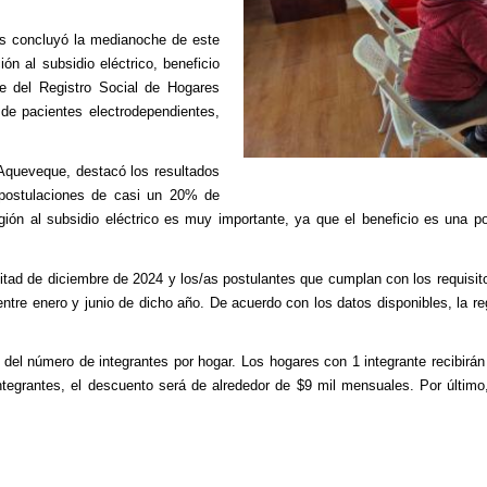
aís concluyó la medianoche de este
n al subsidio eléctrico, beneficio
le del Registro Social de Hogares
 de pacientes electrodependientes,
 Aqueveque, destacó los resultados
 postulaciones de casi un 20% de
ión al subsidio eléctrico es muy importante, ya que el beneficio es una polí
itad de diciembre de 2024 y los/as postulantes que cumplan con los requisito
ntre enero y junio de dicho año. De acuerdo con los datos disponibles, la reg
 del número de integrantes por hogar. Los hogares con 1 integrante recibirán
tegrantes, el descuento será de alrededor de $9 mil mensuales. Por último,