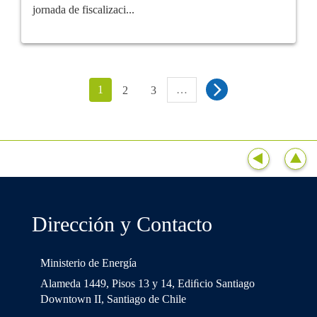
jornada de fiscalizaci...
1
…
2
3
Dirección y Contacto
Ministerio de Energía
Alameda 1449, Pisos 13 y 14, Ediﬁcio Santiago
Downtown II, Santiago de Chile