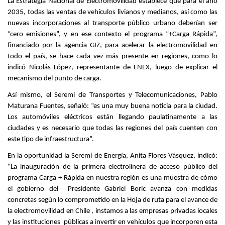
La Estrategia Nacional de Electromovilidad establece que para el año
2035, todas las ventas de vehículos livianos y medianos, así como las
nuevas incorporaciones al transporte público urbano deberían ser
“cero emisiones”, y en ese contexto el programa “+Carga Rápida”,
financiado por la agencia GIZ, para acelerar la electromovilidad en
todo el país, se hace cada vez más presente en regiones, como lo
indicó Nicolás López, representante de ENEX, luego de explicar el
mecanismo del punto de carga.
Así mismo, el Seremi de Transportes y Telecomunicaciones, Pablo
Maturana Fuentes, señaló: “es una muy buena noticia para la ciudad.
Los automóviles eléctricos están llegando paulatinamente a las
ciudades y es necesario que todas las regiones del país cuenten con
este tipo de infraestructura”.
En la oportunidad la Seremi de Energía, Anita Flores Vásquez, indicó:
“La inauguración de la primera electrolinera de acceso público del
programa Carga + Rápida en nuestra región es una muestra de cómo
el gobierno del Presidente Gabriel Boric avanza con medidas
concretas según lo comprometido en la Hoja de ruta para el avance de
la electromovilidad en Chile , instamos a las empresas privadas locales
y las instituciones públicas a invertir en vehículos que incorporen esta