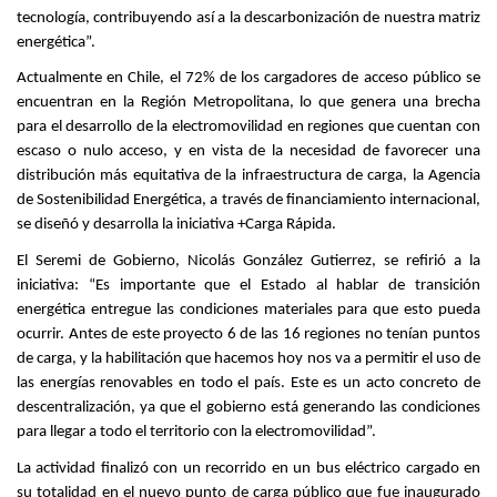
tecnología, contribuyendo así a la descarbonización de nuestra matriz
energética”.
Actualmente en Chile, el 72% de los cargadores de acceso público se
encuentran en la Región Metropolitana, lo que genera una brecha
para el desarrollo de la electromovilidad en regiones que cuentan con
escaso o nulo acceso, y en vista de la necesidad de favorecer una
distribución más equitativa de la infraestructura de carga, la Agencia
de Sostenibilidad Energética, a través de financiamiento internacional,
se diseñó y desarrolla la iniciativa +Carga Rápida.
El Seremi de Gobierno, Nicolás González Gutierrez, se refirió a la
iniciativa: “Es importante que el Estado al hablar de transición
energética entregue las condiciones materiales para que esto pueda
ocurrir. Antes de este proyecto 6 de las 16 regiones no tenían puntos
de carga, y la habilitación que hacemos hoy nos va a permitir el uso de
las energías renovables en todo el país. Este es un acto concreto de
descentralización, ya que el gobierno está generando las condiciones
para llegar a todo el territorio con la electromovilidad”.
La actividad finalizó con un recorrido en un bus eléctrico cargado en
su totalidad en el nuevo punto de carga público que fue inaugurado