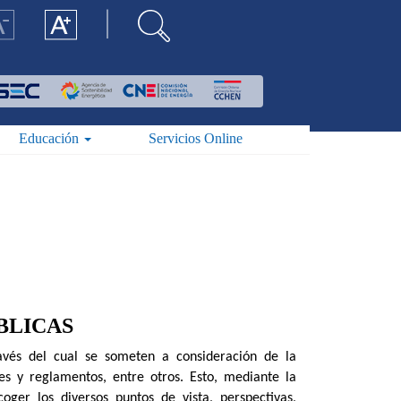
Educación
Servicios Online
BLICAS
avés del cual se someten a consideración de la
nes y reglamentos, entre otros. Esto, mediante la
ger los diversos puntos de vista, perspectivas,