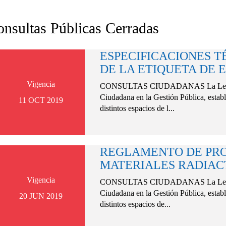
nsultas Públicas Cerradas
ESPECIFICACIONES T
DE LA ETIQUETA DE E.
Vigencia
CONSULTAS CIUDADANAS La Ley Nº 2
Ciudadana en la Gestión Pública, estable
11 OCT 2019
distintos espacios de l...
REGLAMENTO DE PRO
MATERIALES RADIACT
Vigencia
CONSULTAS CIUDADANAS La Ley Nº 2
Ciudadana en la Gestión Pública, estable
20 JUN 2019
distintos espacios de...