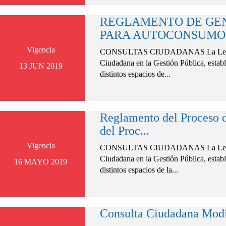
REGLAMENTO DE GEN
PARA AUTOCONSUMO
Vigencia
CONSULTAS CIUDADANAS La Ley Nº 2
Ciudadana en la Gestión Pública, estable
13 JUN 2019
distintos espacios de...
Reglamento del Proceso 
del Proc...
Vigencia
CONSULTAS CIUDADANAS La Ley Nº 2
Ciudadana en la Gestión Pública, estable
16 MAYO 2019
distintos espacios de la...
Consulta Ciudadana Modi