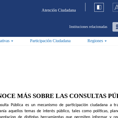
Atención Ciudadana
Instituciones relacionadas
iativas
Participación Ciudadana
Regiones
OCE MÁS SOBRE LAS CONSULTAS PÚ
sulta Pública es un mecanismo de participación ciudadana a tr
anía aquellos temas de interés público, tales como políticas, pla
entacion de distintas herramientas que permiten informar y reco